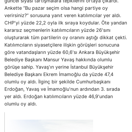
güncel siyasi tartışmalara tepkilerini ortaya çıkardı.
Ankette “Bu pazar seçim olsa hangi partiye oy
verirsiniz?” sorusuna yanıt veren katılımcılar yer aldı.
CHP'yi yüzde 22,2 oyla ilk sıraya koydular. Öte yandan
kararsız seçmenlerin katılımcıların yüzde 26'sını
oluşturarak tüm partilerin oy oranını aştığı dikkat çekti.
Katılımcıların siyasetçilere ilişkin görüşleri sonucuna
göre vatandaşların yüzde 60,6'sı Ankara Büyükşehir
Belediye Başkanı Mansur Yavaş hakkında olumlu
görüşe sahip. Yavaş'ın yerine İstanbul Büyükşehir
Belediye Başkanı Ekrem İmamoğlu da yüzde 47,4
olumlu oy aldı. İlginç bir şekilde Cumhurbaşkanı
Erdoğan, Yavaş ve İmamoğlu'nun ardından 3. sırada
yer aldı. Erdoğan katılımcıların yüzde 46,9'undan
olumlu oy aldı.