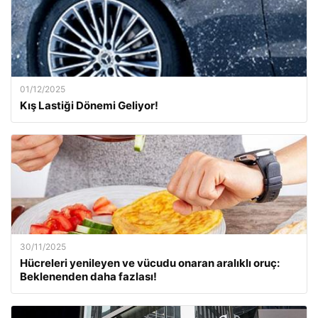
01/12/2025
Kış Lastiği Dönemi Geliyor!
30/11/2025
Hücreleri yenileyen ve vücudu onaran aralıklı oruç:
Beklenenden daha fazlası!