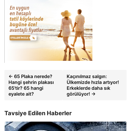
← 65 Plaka nerede?
Kaçınılmaz salgın:
Hangi şehrin plakası
Ülkemizde hızla artıyor!
65'tir? 65 hangi
Erkeklerde daha sık
eyalete ait?
görülüyor! →
Tavsiye Edilen Haberler