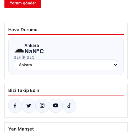
Hava Durumu
☁
Ankara
NaN°C
ŞEHIR SEÇ
Bizi Takip Edin
Yan Manşet