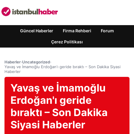
Güncel Haberler
Firma Rehberi
Forum
Çerez Politikası
Haberler
›
Uncategorized
›
Yavaş ve İmamoğlu Erdoğan'ı geride bıraktı – Son Dakika Siyasi
Haberler
Yavaş ve İmamoğlu
Erdoğan'ı geride
bıraktı – Son Dakika
Siyasi Haberler