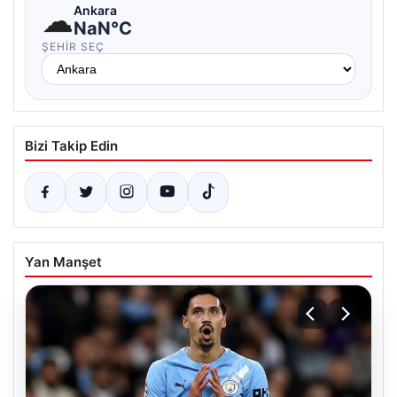
☁
Ankara
NaN°C
ŞEHIR SEÇ
Bizi Takip Edin
Yan Manşet