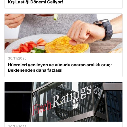
Kış Lastiği Dönemi Geliyor!
30/11/2025
Hücreleri yenileyen ve vücudu onaran aralıklı oruç:
Beklenenden daha fazlası!
30/11/2025