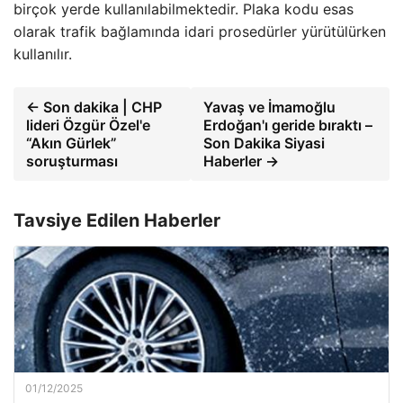
birçok yerde kullanılabilmektedir. Plaka kodu esas
olarak trafik bağlamında idari prosedürler yürütülürken
kullanılır.
← Son dakika | CHP
Yavaş ve İmamoğlu
lideri Özgür Özel'e
Erdoğan'ı geride bıraktı –
“Akın Gürlek”
Son Dakika Siyasi
soruşturması
Haberler →
Tavsiye Edilen Haberler
01/12/2025