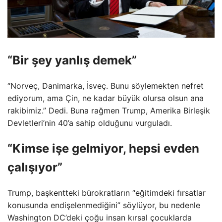
“Bir şey yanlış demek”
“Norveç, Danimarka, İsveç. Bunu söylemekten nefret
ediyorum, ama Çin, ne kadar büyük olursa olsun ana
rakibimiz.” Dedi. Buna rağmen Trump, Amerika Birleşik
Devletleri’nin 40’a sahip olduğunu vurguladı.
“Kimse işe gelmiyor, hepsi evden
çalışıyor”
Trump, başkentteki bürokratların “eğitimdeki fırsatlar
konusunda endişelenmediğini” söylüyor, bu nedenle
Washington DC’deki çoğu insan kırsal çocuklarda