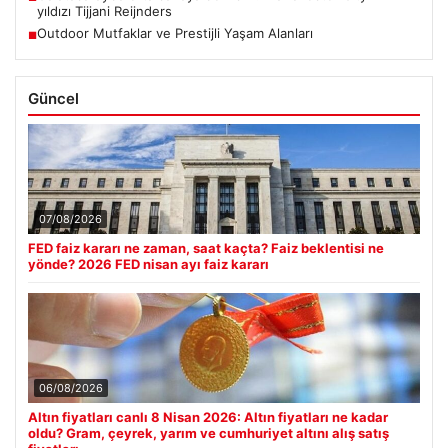
yıldızı Tijjani Reijnders
Outdoor Mutfaklar ve Prestijli Yaşam Alanları
■
Güncel
07/08/2026
FED faiz kararı ne zaman, saat kaçta? Faiz beklentisi ne
yönde? 2026 FED nisan ayı faiz kararı
06/08/2026
Altın fiyatları canlı 8 Nisan 2026: Altın fiyatları ne kadar
oldu? Gram, çeyrek, yarım ve cumhuriyet altını alış satış