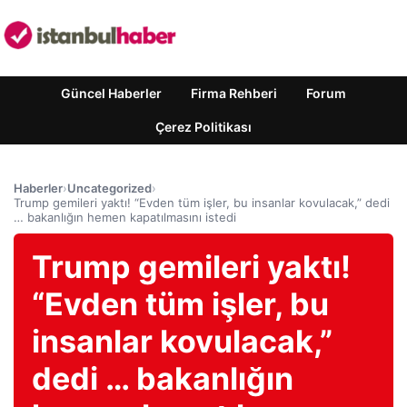
Güncel Haberler
Firma Rehberi
Forum
Çerez Politikası
Haberler
›
Uncategorized
›
Trump gemileri yaktı! “Evden tüm işler, bu insanlar kovulacak,” dedi
… bakanlığın hemen kapatılmasını istedi
Trump gemileri yaktı!
“Evden tüm işler, bu
insanlar kovulacak,”
dedi … bakanlığın