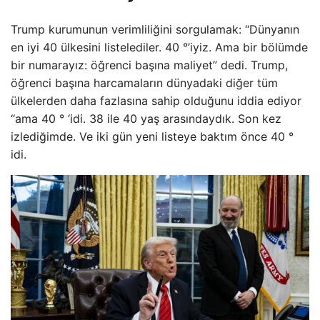
Trump kurumunun verimliliğini sorgulamak: “Dünyanın
en iyi 40 ülkesini listelediler. 40 °’iyiz. Ama bir bölümde
bir numarayız: öğrenci başına maliyet” dedi. Trump,
öğrenci başına harcamaların dünyadaki diğer tüm
ülkelerden daha fazlasına sahip olduğunu iddia ediyor
“ama 40 ° ‘idi. 38 ile 40 yaş arasındaydık. Son kez
izlediğimde. Ve iki gün yeni listeye baktım önce 40 °
idi.