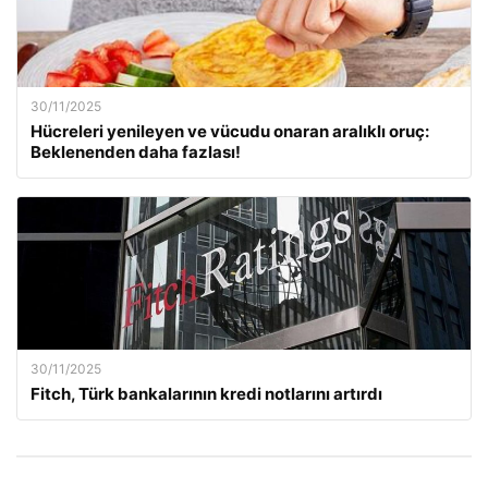
30/11/2025
Hücreleri yenileyen ve vücudu onaran aralıklı oruç:
Beklenenden daha fazlası!
30/11/2025
Fitch, Türk bankalarının kredi notlarını artırdı