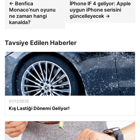
← Benfica
İPhone IF 4 geliyor: Apple
Monaco’nun oyunu
uygun iPhone serisini
ne zaman hangi
güncelleyecek →
kanalda?
Tavsiye Edilen Haberler
01/12/2025
Kış Lastiği Dönemi Geliyor!