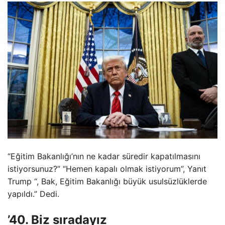
“Eğitim Bakanlığı’nın ne kadar süredir kapatılmasını
istiyorsunuz?” “Hemen kapalı olmak istiyorum”, Yanıt
Trump “, Bak, Eğitim Bakanlığı büyük usulsüzlüklerde
yapıldı.” Dedi.
’40. Biz sıradayız