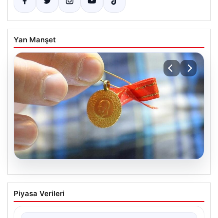
Yan Manşet
06.08.2026
Altın fiyatları canlı 8 Nisan 2026: Altın
Piyasa Verileri
fiyatları ne kadar oldu? Gram, çeyrek,
yarım ve cumhuriyet altını alış satış