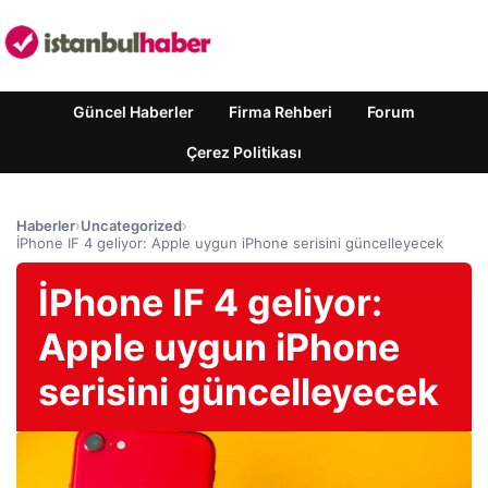
Güncel Haberler
Firma Rehberi
Forum
Çerez Politikası
Haberler
›
Uncategorized
›
İPhone IF 4 geliyor: Apple uygun iPhone serisini güncelleyecek
İPhone IF 4 geliyor:
Apple uygun iPhone
serisini güncelleyecek