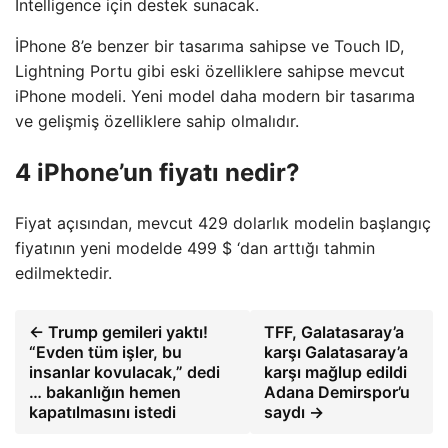
Intelligence için destek sunacak.
İPhone 8’e benzer bir tasarıma sahipse ve Touch ID,
Lightning Portu gibi eski özelliklere sahipse mevcut
iPhone modeli. Yeni model daha modern bir tasarıma
ve gelişmiş özelliklere sahip olmalıdır.
4 iPhone’un fiyatı nedir?
Fiyat açısından, mevcut 429 dolarlık modelin başlangıç
​​fiyatının yeni modelde 499 $ ‘dan arttığı tahmin
edilmektedir.
← Trump gemileri yaktı!
TFF, Galatasaray’a
“Evden tüm işler, bu
karşı Galatasaray’a
insanlar kovulacak,” dedi
karşı mağlup edildi
… bakanlığın hemen
Adana Demirspor’u
kapatılmasını istedi
saydı →