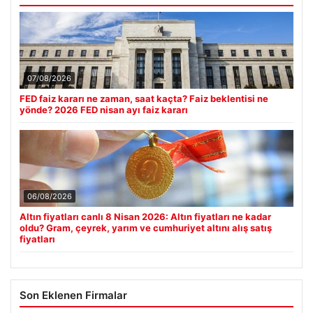
07/08/2026
FED faiz kararı ne zaman, saat kaçta? Faiz beklentisi ne
yönde? 2026 FED nisan ayı faiz kararı
06/08/2026
Altın fiyatları canlı 8 Nisan 2026: Altın fiyatları ne kadar
oldu? Gram, çeyrek, yarım ve cumhuriyet altını alış satış
fiyatları
Son Eklenen Firmalar