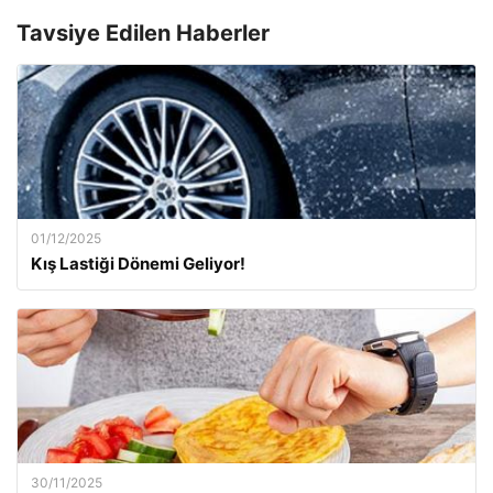
Tavsiye Edilen Haberler
01/12/2025
Kış Lastiği Dönemi Geliyor!
30/11/2025