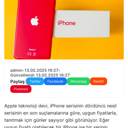
admin
•
13.02.2025 16:27
•
Güncellendi: 13.02.2025 16:27
Paylaş:
Twitter
Facebook
WhatsApp
Reddit
Pinterest
Apple teknoloji devi, iPhone serisinin dördüncü nesil
serisinin en son suçlamalarına göre, uygun fiyatlarla,
tanıtmak için günler sayıyor gibi görünüyor. Eğer
uygun fiyatlı olabilecek bir iPhone ise bir serinin