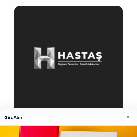
×
Göz Atın
Prenses Night Club
29/04/2026