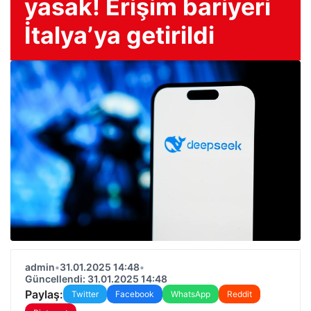
yasak! Erişim bariyeri
İtalya’ya getirildi
admin
•
31.01.2025 14:48
•
Güncellendi: 31.01.2025 14:48
Paylaş:
Twitter
Facebook
WhatsApp
Reddit