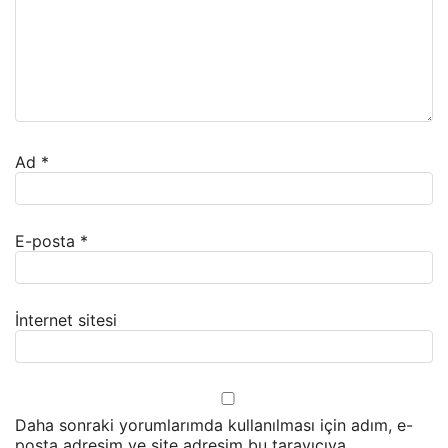
Ad
*
E-posta
*
İnternet sitesi
Daha sonraki yorumlarımda kullanılması için adım, e-
posta adresim ve site adresim bu tarayıcıya