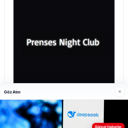
×
Göz Atın
Prenses Night Club
29/04/2026
Güncel Haberler