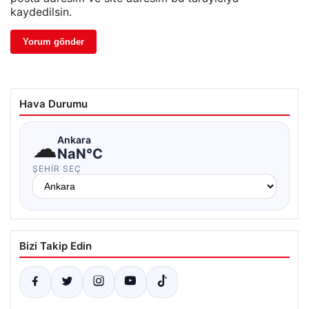
kaydedilsin.
Hava Durumu
☁
Ankara
NaN°C
ŞEHIR SEÇ
Bizi Takip Edin