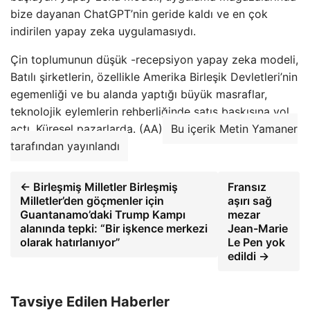
bize dayanan ChatGPT’nin geride kaldı ve en çok
indirilen yapay zeka uygulamasıydı.
Çin toplumunun düşük -recepsiyon yapay zeka modeli,
Batılı şirketlerin, özellikle Amerika Birleşik Devletleri’nin
egemenliği ve bu alanda yaptığı büyük masraflar,
teknolojik eylemlerin rehberliğinde satış baskısına yol
açtı. Küresel pazarlarda. (AA)
Bu içerik Metin Yamaner
tarafından yayınlandı
← Birleşmiş Milletler Birleşmiş
Fransız
Milletler’den göçmenler için
aşırı sağ
Guantanamo’daki Trump Kampı
mezar
alanında tepki: “Bir işkence merkezi
Jean-Marie
olarak hatırlanıyor”
Le Pen yok
edildi →
Tavsiye Edilen Haberler