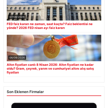
07/08/2026
FED faiz kararı ne zaman, saat kaçta? Faiz beklentisi ne
yönde? 2026 FED nisan ayı faiz kararı
06/08/2026
Altın fiyatları canlı 8 Nisan 2026: Altın fiyatları ne kadar
oldu? Gram, çeyrek, yarım ve cumhuriyet altını alış satış
fiyatları
Son Eklenen Firmalar