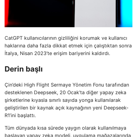
CatGPT kullanıcılarının gizliliğini korumak ve kullanıcı
haklarına daha fazla dikkat etmek için çalıştıktan sonra
İtalya, Nisan 2023’te erişim bariyerini kaldırdı.
Derin başlı
Çin’deki High Flight Sermaye Yönetim Fonu tarafından
desteklenen Deepseek, 20 Ocak’ta diğer yapay zeka
şirketlerine kıyasla sınırlı sayıda yonga kullanılarak
geliştirilen bir kaynak açık kaynağının yeni Deepseek-
R1’ini başlattı.
Tüm dünyada kısa sürede yaygın olarak kullanılmaya
başlayan yapay zeka modeli, uygulama mağazalarında