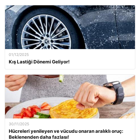
01/12/2025
Kış Lastiği Dönemi Geliyor!
30/11/2025
Hücreleri yenileyen ve vücudu onaran aralıklı oruç:
Beklenenden daha fazlası!