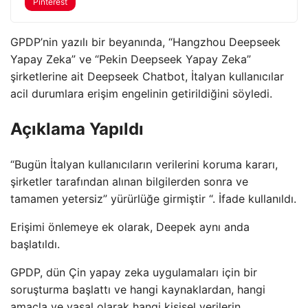
Pinterest
GPDP’nin yazılı bir beyanında, “Hangzhou Deepseek
Yapay Zeka” ve “Pekin Deepseek Yapay Zeka”
şirketlerine ait Deepseek Chatbot, İtalyan kullanıcılar
acil durumlara erişim engelinin getirildiğini söyledi.
Açıklama Yapıldı
“Bugün İtalyan kullanıcıların verilerini koruma kararı,
şirketler tarafından alınan bilgilerden sonra ve
tamamen yetersiz” yürürlüğe girmiştir “. İfade kullanıldı.
Erişimi önlemeye ek olarak, Deepek aynı anda
başlatıldı.
GPDP, dün Çin yapay zeka uygulamaları için bir
soruşturma başlattı ve hangi kaynaklardan, hangi
amaçla ve yasal olarak hangi kişisel verilerin