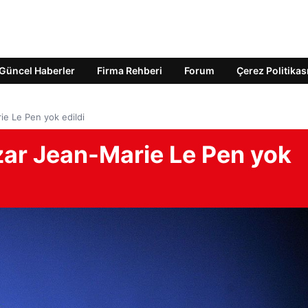
Güncel Haberler
Firma Rehberi
Forum
Çerez Politikas
ie Le Pen yok edildi
zar Jean-Marie Le Pen yok