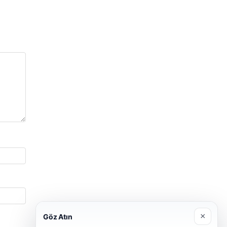
×
Göz Atın