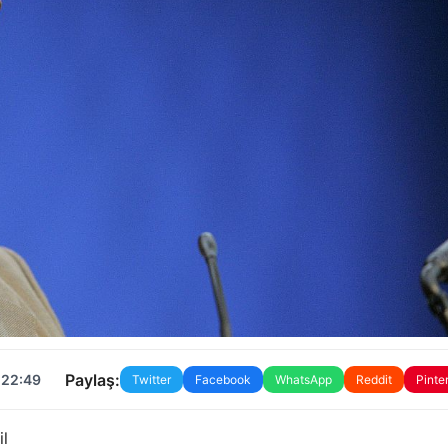
Paylaş:
 22:49
Twitter
Facebook
WhatsApp
Reddit
Pinte
il