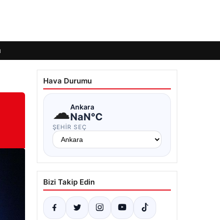
ı
Hava Durumu
☁
Ankara
NaN°C
ŞEHIR SEÇ
Bizi Takip Edin