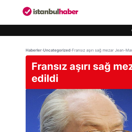
Haberler
›
Uncategorized
›
Fransız aşırı sağ mezar Jean-Mar
Fransız aşırı sağ me
edildi