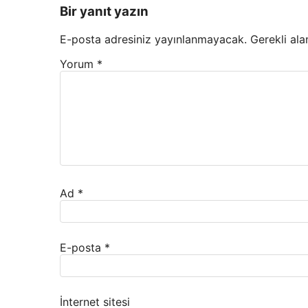
Bir yanıt yazın
E-posta adresiniz yayınlanmayacak.
Gerekli ala
Yorum
*
Ad
*
E-posta
*
İnternet sitesi