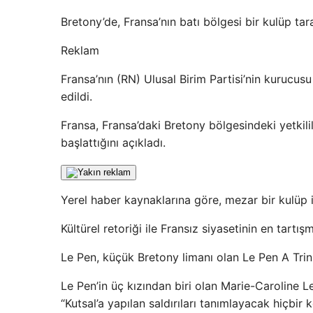
Bretony’de, Fransa’nın batı bölgesi bir kulüp tar
Reklam
Fransa’nın (RN) Ulusal Birim Partisi’nin kurucu
edildi.
Fransa, Fransa’daki Bretony bölgesindeki yetkili
başlattığını açıkladı.
Yerel haber kaynaklarına göre, mezar bir kulüp il
Kültürel retoriği ile Fransız siyasetinin en tartı
Le Pen, küçük Bretony limanı olan Le Pen A Trin
Le Pen’in üç kızından biri olan Marie-Caroline 
“Kutsal’a yapılan saldırıları tanımlayacak hiçbi