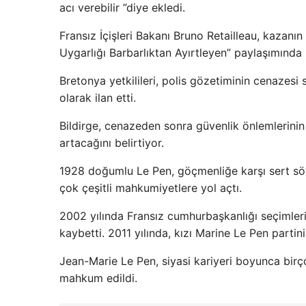
acı verebilir ”diye ekledi.
Fransız İçişleri Bakanı Bruno Retailleau, kazanın
Uygarlığı Barbarlıktan Ayırtleyen” paylaşımında 
Bretonya yetkilileri, polis gözetiminin cenazesi
olarak ilan etti.
Bildirge, cenazeden sonra güvenlik önlemlerinin 
artacağını belirtiyor.
1928 doğumlu Le Pen, göçmenliğe karşı sert sö
çok çeşitli mahkumiyetlere yol açtı.
2002 yılında Fransız cumhurbaşkanlığı seçimlerin
kaybetti. 2011 yılında, kızı Marine Le Pen partini
Jean-Marie Le Pen, siyasi kariyeri boyunca birço
mahkum edildi.