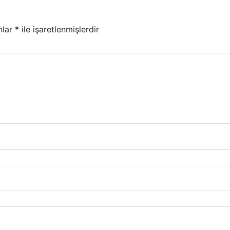
nlar
*
ile işaretlenmişlerdir