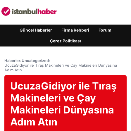
Güncel Haberler
Firma Rehberi
Forum
Çerez Politikası
Haberler
›
Uncategorized
›
UcuzaGidiyor ile Tıraş Makineleri ve Çay Makineleri Dünyasına
Adım Atın
UcuzaGidiyor ile Tıraş
Makineleri ve Çay
Makineleri Dünyasına
Adım Atın