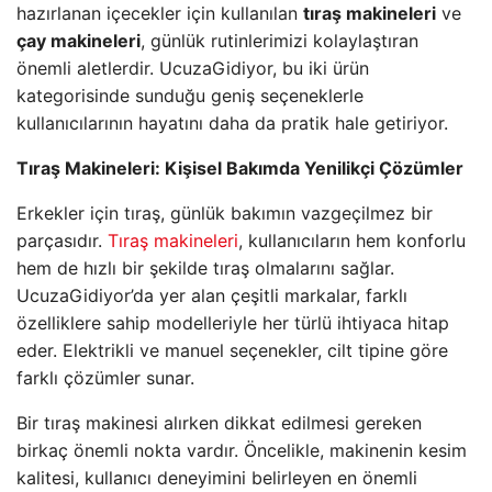
hazırlanan içecekler için kullanılan
tıraş makineleri
ve
çay makineleri
, günlük rutinlerimizi kolaylaştıran
önemli aletlerdir. UcuzaGidiyor, bu iki ürün
kategorisinde sunduğu geniş seçeneklerle
kullanıcılarının hayatını daha da pratik hale getiriyor.
Tıraş Makineleri: Kişisel Bakımda Yenilikçi Çözümler
Erkekler için tıraş, günlük bakımın vazgeçilmez bir
parçasıdır.
Tıraş makineleri
, kullanıcıların hem konforlu
hem de hızlı bir şekilde tıraş olmalarını sağlar.
UcuzaGidiyor’da yer alan çeşitli markalar, farklı
özelliklere sahip modelleriyle her türlü ihtiyaca hitap
eder. Elektrikli ve manuel seçenekler, cilt tipine göre
farklı çözümler sunar.
Bir tıraş makinesi alırken dikkat edilmesi gereken
birkaç önemli nokta vardır. Öncelikle, makinenin kesim
kalitesi, kullanıcı deneyimini belirleyen en önemli