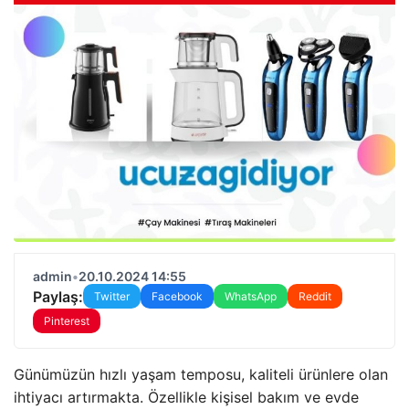
admin
•
20.10.2024 14:55
Paylaş:
Twitter
Facebook
WhatsApp
Reddit
Pinterest
Günümüzün hızlı yaşam temposu, kaliteli ürünlere olan
ihtiyacı artırmakta. Özellikle kişisel bakım ve evde