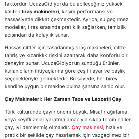
faktördür. UcuzaGidiyor’da bulabileceğiniz yüksek
kaliteli
tıraş makineleri
, kesim performansı ve
hassasiyetle dikkat çekmektedir. Ayrıca, su geçirmez
modeller, tıraş sırasında pratiklik sağlarken, temizlik
açısından da kolaylık sunar.
Hassas ciltler için tasarlanmış tıraş makineleri, ciltte
tahriş ve kızarıklık riskini azaltarak daha konforlu bir
deneyim sunar. UcuzaGidiyor’un sunduğu ürünler,
kullanıcıların ihtiyaçlarına göre çeşitli ayar ve başlık
seçenekleriyle gelmektedir. Bu sayede, her birey
kendine uygun bir makine bulma şansına sahip olur.
Çay Makineleri: Her Zaman Taze ve Lezzetli Çay
Türk kültüründe çayın önemi büyük. Misafir ağırlama
veya keyifli anlar yaratma amacıyla sıkça tercih edilen
çay, iyi demlenmiş olmalıdır.
Çay makinesi
, hızlı ve
pratik bir şekilde çay hazırlamak için vazgeçilmez bir