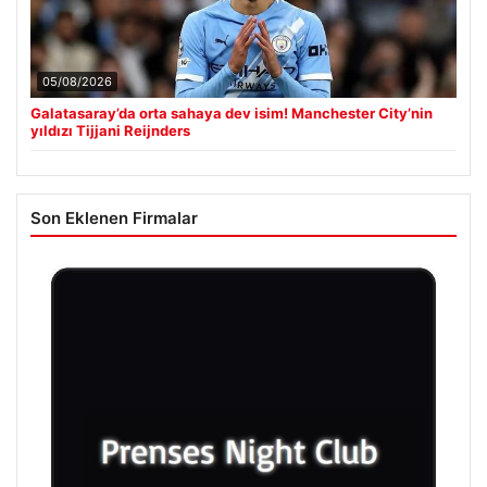
05/08/2026
Galatasaray’da orta sahaya dev isim! Manchester City’nin
yıldızı Tijjani Reijnders
Son Eklenen Firmalar