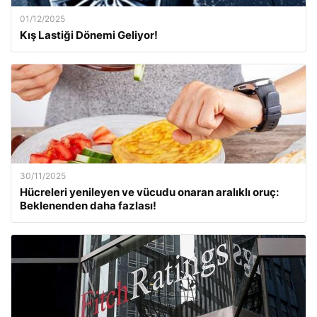
01/12/2025
Kış Lastiği Dönemi Geliyor!
30/11/2025
Hücreleri yenileyen ve vücudu onaran aralıklı oruç:
Beklenenden daha fazlası!