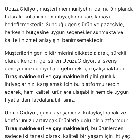
UcuzaGidiyor, müşteri memnuniyetini daima ön planda
tutarak, kullanıcıların ihtiyaçlarını karşılamayı
hedeflemektedir. Sunduğu geniş ürün yelpazesiyle,
herkesin bütçesine uygun seçenekler sunmakta ve
kaliteli hizmet anlayışını benimsemektedir.
Müşterilerin geri bildirimlerini dikkate alarak, sürekli
olarak kendini geliştiren UcuzaGidiyor, alışveriş
deneyiminizi en iyi hale getirmek için çalışmaktadır.
Tıraş makineleri
ve
çay makineleri
gibi günlük
ihtiyaçlarınızı karşılamak için bu platformu tercih
ederek, hem kaliteli ürünlere ulaşabilir hem de uygun
fiyatlardan faydalanabilirsiniz.
UcuzaGidiyor, günlük yaşamınızı kolaylaştıracak ve
konforunuzu artıracak ürünlerle dolu bir platformdur.
Tıraş makineleri
ve
çay makineleri
, bu ürünlerden
sadece iki tanesi olarak, kaliteli bir yaşam için ihtiyaç