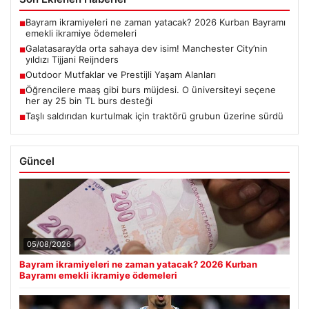
Bayram ikramiyeleri ne zaman yatacak? 2026 Kurban Bayramı
■
emekli ikramiye ödemeleri
Galatasaray’da orta sahaya dev isim! Manchester City’nin
■
yıldızı Tijjani Reijnders
Outdoor Mutfaklar ve Prestijli Yaşam Alanları
■
Öğrencilere maaş gibi burs müjdesi. O üniversiteyi seçene
■
her ay 25 bin TL burs desteği
Taşlı saldırıdan kurtulmak için traktörü grubun üzerine sürdü
■
Güncel
05/08/2026
Bayram ikramiyeleri ne zaman yatacak? 2026 Kurban
Bayramı emekli ikramiye ödemeleri