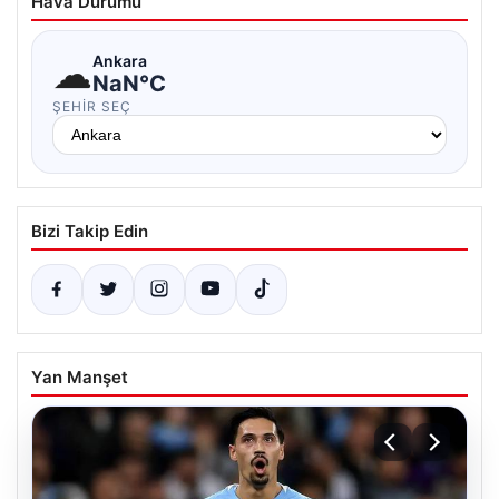
Hava Durumu
☁
Ankara
NaN°C
ŞEHIR SEÇ
Bizi Takip Edin
Yan Manşet