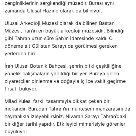
zenginliklerinin sergilendiği müzedir. Burası aynı
zamanda Ulusal Hazine olarak da biliniyor.
Ulusal Arkeoloji Müzesi olarak da bilinen Bastan
Müzesi, İran’ın en büyük arkeoloji müzesidir. Bilindiği
gibi Tahran uzun süre Şah’ın idaresinde kaldı. O
döneme ait Gülistan Sarayı da görülmesi gereken
yerlerden biri.
İran Ulusal Botanik Bahçesi, şehrin bitki çeşitliliğine
yönelik çalışmaların yapıldığı bir yer. Buraya gelen
ziyaretçiler dinlenme ve doğayla iç içe vakit geçirme
fırsatı buluyor.
Milad Kulesi farklı tasarımıyla dikkat çeken bir
mekandır. Buradan Tahran’ın muhteşem manzarasını da
hayranlıkla izleyebilirsiniz. Nivaran Sarayı Tahran’daki
bir diğer tarihi yapıdır. Etkileyici mimarisiyle görenleri
büyülüyor.