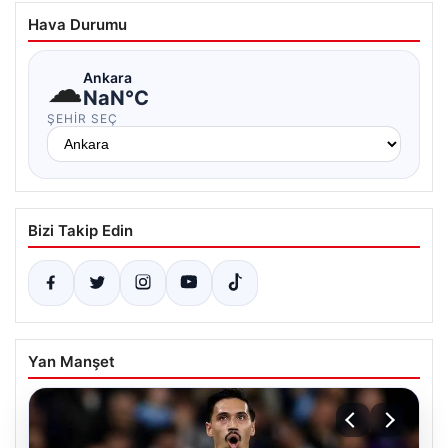
Hava Durumu
☁
Ankara
NaN°C
ŞEHIR SEÇ
Bizi Takip Edin
Yan Manşet