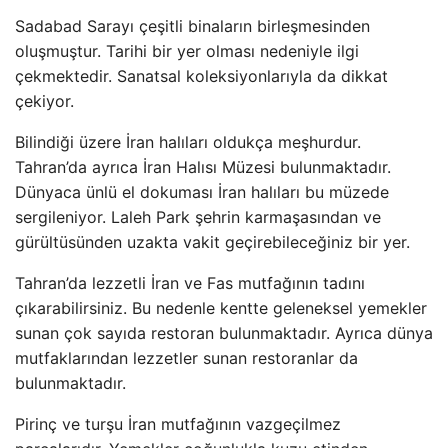
Sadabad Sarayı çeşitli binaların birleşmesinden
oluşmuştur. Tarihi bir yer olması nedeniyle ilgi
çekmektedir. Sanatsal koleksiyonlarıyla da dikkat
çekiyor.
Bilindiği üzere İran halıları oldukça meşhurdur.
Tahran’da ayrıca İran Halısı Müzesi bulunmaktadır.
Dünyaca ünlü el dokuması İran halıları bu müzede
sergileniyor. Laleh Park şehrin karmaşasından ve
gürültüsünden uzakta vakit geçirebileceğiniz bir yer.
Tahran’da lezzetli İran ve Fas mutfağının tadını
çıkarabilirsiniz. Bu nedenle kentte geleneksel yemekler
sunan çok sayıda restoran bulunmaktadır. Ayrıca dünya
mutfaklarından lezzetler sunan restoranlar da
bulunmaktadır.
Pirinç ve turşu İran mutfağının vazgeçilmez