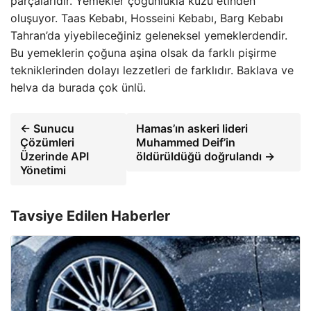
parçalarıdır. Yemekler çoğunlukla kuzu etinden
oluşuyor. Taas Kebabı, Hosseini Kebabı, Barg Kebabı
Tahran’da yiyebileceğiniz geleneksel yemeklerdendir.
Bu yemeklerin çoğuna aşina olsak da farklı pişirme
tekniklerinden dolayı lezzetleri de farklıdır. Baklava ve
helva da burada çok ünlü.
← Sunucu
Hamas’ın askeri lideri
Çözümleri
Muhammed Deif’in
Üzerinde API
öldürüldüğü doğrulandı →
Yönetimi
Tavsiye Edilen Haberler