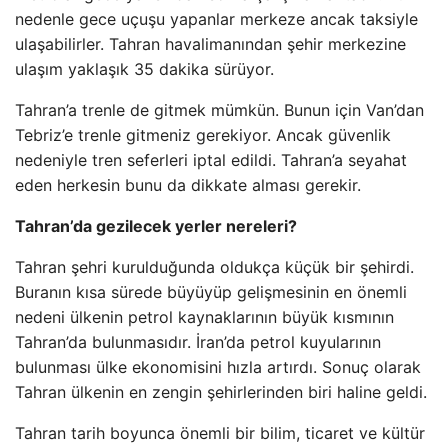
nedenle gece uçuşu yapanlar merkeze ancak taksiyle
ulaşabilirler. Tahran havalimanından şehir merkezine
ulaşım yaklaşık 35 dakika sürüyor.
Tahran’a trenle de gitmek mümkün. Bunun için Van’dan
Tebriz’e trenle gitmeniz gerekiyor. Ancak güvenlik
nedeniyle tren seferleri iptal edildi. Tahran’a seyahat
eden herkesin bunu da dikkate alması gerekir.
Tahran’da gezilecek yerler nereleri?
Tahran şehri kurulduğunda oldukça küçük bir şehirdi.
Buranın kısa sürede büyüyüp gelişmesinin en önemli
nedeni ülkenin petrol kaynaklarının büyük kısmının
Tahran’da bulunmasıdır. İran’da petrol kuyularının
bulunması ülke ekonomisini hızla artırdı. Sonuç olarak
Tahran ülkenin en zengin şehirlerinden biri haline geldi.
Tahran tarih boyunca önemli bir bilim, ticaret ve kültür