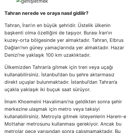
Tahran nerede ve oraya nasıl gidilir?
Tahran, İran’ın en büyük şehridir. Üstelik ülkenin
başkenti olma özelliğini de taşıyor. Burası İran’ın
kuzey-orta bölgesinde yer almaktadır. Tahran, Elbrus
Dağları’nın güney yamaçlarında yer almaktadır. Hazar
Denizi’ne yaklaşık 100 km uzaklıktadır.
Ülkemizden Tahran’a gitmek için tren veya uçağı
kullanabilirsiniz. İstanbul’dan bu şehre aktarmasız
direkt uçuşlar bulunmaktadır. İstanbul’dan Tahran’a
uçakla yaklaşık iki buçuk saat sürüyor.
İmam Khoemeini Havalimanı’na geldikten sonra şehir
merkezine ulaşmak için metro veya taksiyi
kullanabilirsiniz. Metroyla gitmek isteyenlerin Harem-e
Mottahar metrosunu kullanması gerekiyor. Ancak bu
metrolar gece yarısından sonra çalışmamaktadır. Bu