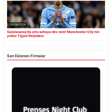
05/08/2026
Galatasaray’da orta sahaya dev isim! Manchester City’nin
yıldızı Tijjani Reijnders
Son Eklenen Firmalar