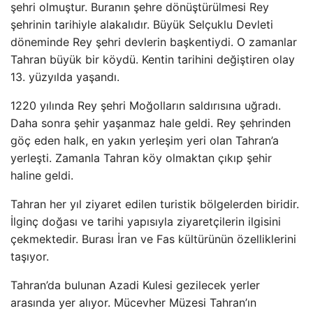
şehri olmuştur. Buranın şehre dönüştürülmesi Rey
şehrinin tarihiyle alakalıdır. Büyük Selçuklu Devleti
döneminde Rey şehri devlerin başkentiydi. O zamanlar
Tahran büyük bir köydü. Kentin tarihini değiştiren olay
13. yüzyılda yaşandı.
1220 yılında Rey şehri Moğolların saldırısına uğradı.
Daha sonra şehir yaşanmaz hale geldi. Rey şehrinden
göç eden halk, en yakın yerleşim yeri olan Tahran’a
yerleşti. Zamanla Tahran köy olmaktan çıkıp şehir
haline geldi.
Tahran her yıl ziyaret edilen turistik bölgelerden biridir.
İlginç doğası ve tarihi yapısıyla ziyaretçilerin ilgisini
çekmektedir. Burası İran ve Fas kültürünün özelliklerini
taşıyor.
Tahran’da bulunan Azadi Kulesi gezilecek yerler
arasında yer alıyor. Mücevher Müzesi Tahran’ın