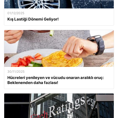
01/12/2025
Kış Lastiği Dönemi Geliyor!
30/11/2025
Hücreleri yenileyen ve vücudu onaran aralıklı oruç:
Beklenenden daha fazlası!