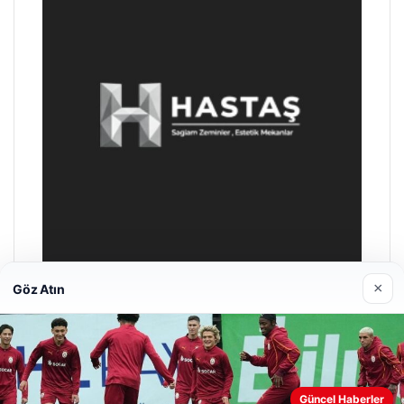
×
Göz Atın
Prenses Night Club
29/04/2026
Güncel Haberler