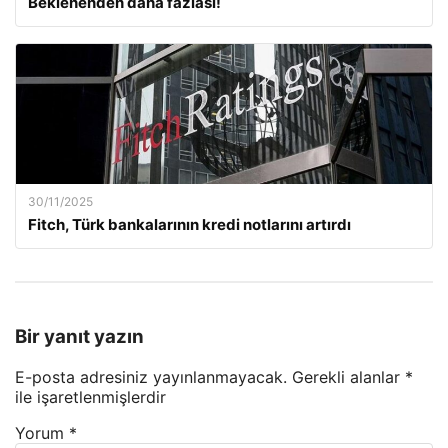
Beklenenden daha fazlası!
30/11/2025
Fitch, Türk bankalarının kredi notlarını artırdı
Bir yanıt yazın
E-posta adresiniz yayınlanmayacak.
Gerekli alanlar
*
ile işaretlenmişlerdir
Yorum
*