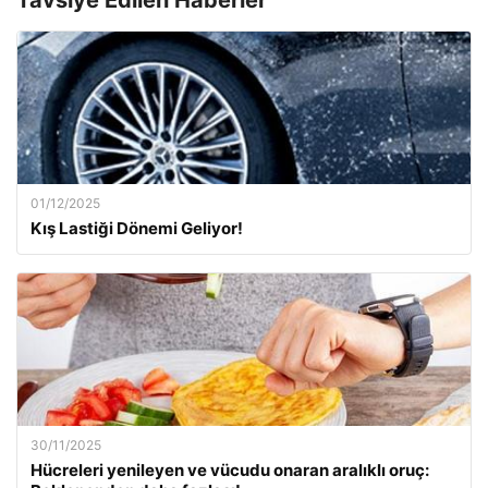
01/12/2025
Kış Lastiği Dönemi Geliyor!
30/11/2025
Hücreleri yenileyen ve vücudu onaran aralıklı oruç: