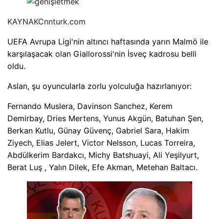
KAYNAK
Cnnturk.com
UEFA Avrupa Ligi'nin altıncı haftasında yarın Malmö ile
karşılaşacak olan Giallorossi'nin İsveç kadrosu belli
oldu.
Aslan, şu oyuncularla zorlu yolculuğa hazırlanıyor:
Fernando Muslera, Davinson Sanchez, Kerem
Demirbay, Dries Mertens, Yunus Akgün, Batuhan Şen,
Berkan Kutlu, Günay Güvenç, Gabriel Sara, Hakim
Ziyech, Elias Jelert, Victor Nelsson, Lucas Torreira,
Abdülkerim Bardakcı, Michy Batshuayi, Ali Yeşilyurt,
Berat Luş , Yalın Dilek, Efe Akman, Metehan Baltacı.