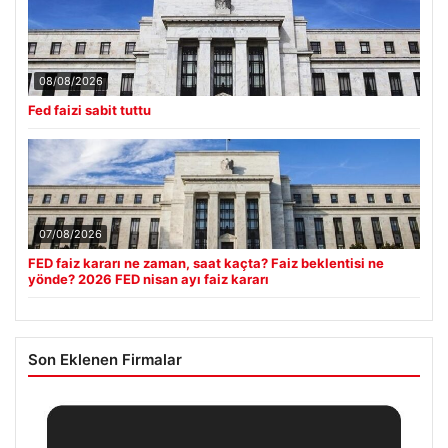
08/08/2026
Fed faizi sabit tuttu
07/08/2026
FED faiz kararı ne zaman, saat kaçta? Faiz beklentisi ne
yönde? 2026 FED nisan ayı faiz kararı
Son Eklenen Firmalar