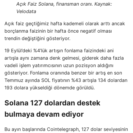
Açık Faiz Solana, finansman oranı. Kaynak:
Velodata
Açık faiz geçtiğimiz hafta kademeli olarak arttı ancak
borçlanma faizinin bir hafta önce negatif olması
trendin değiştiğini gösteriyor.
19 Eylül’deki %4’lük artışın fonlama faizindeki ani
artışla aynı zamana denk gelmesi, giderek daha fazla
vadeli işlem yatırımcısının uzun pozisyon aldığını
gösteriyor. Fonlama oranında benzer bir artış en son
Temmuz ayında SOL fiyatının %43 artışla 134 dolardan
193 dolara yükseldiği dönemde görüldü.
Solana 127 dolardan destek
bulmaya devam ediyor
Bu ayın başlarında Cointelegraph, 127 dolar seviyesinin