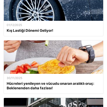
01/12/2025
Kış Lastiği Dönemi Geliyor!
30/11/2025
Hücreleri yenileyen ve vücudu onaran aralıklı oruç:
Beklenenden daha fazlası!