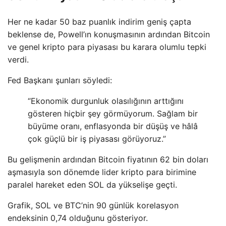
Her ne kadar 50 baz puanlık indirim geniş çapta
beklense de, Powell’ın konuşmasının ardından Bitcoin
ve genel kripto para piyasası bu karara olumlu tepki
verdi.
Fed Başkanı şunları söyledi:
“Ekonomik durgunluk olasılığının arttığını
gösteren hiçbir şey görmüyorum. Sağlam bir
büyüme oranı, enflasyonda bir düşüş ve hâlâ
çok güçlü bir iş piyasası görüyoruz.”
Bu gelişmenin ardından Bitcoin fiyatının 62 bin doları
aşmasıyla son dönemde lider kripto para birimine
paralel hareket eden SOL da yükselişe geçti.
Grafik, SOL ve BTC’nin 90 günlük korelasyon
endeksinin 0,74 olduğunu gösteriyor.