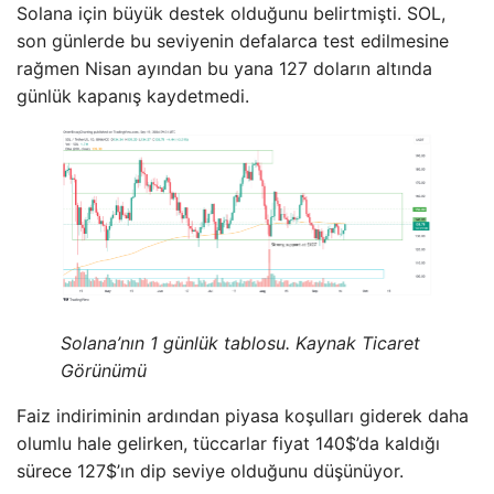
Solana için büyük destek olduğunu belirtmişti. SOL,
son günlerde bu seviyenin defalarca test edilmesine
rağmen Nisan ayından bu yana 127 doların altında
günlük kapanış kaydetmedi.
Solana’nın 1 günlük tablosu. Kaynak Ticaret
Görünümü
Faiz indiriminin ardından piyasa koşulları giderek daha
olumlu hale gelirken, tüccarlar fiyat 140$’da kaldığı
sürece 127$’ın dip seviye olduğunu düşünüyor.