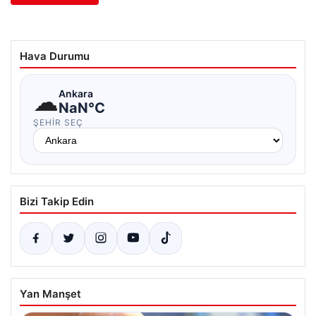
Hava Durumu
☁
Ankara
NaN°C
ŞEHIR SEÇ
Bizi Takip Edin
Yan Manşet