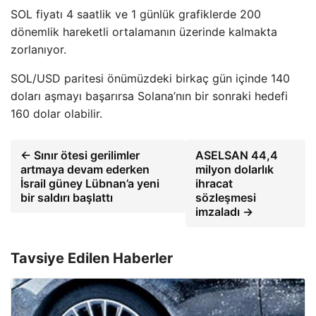
SOL fiyatı 4 saatlik ve 1 günlük grafiklerde 200
dönemlik hareketli ortalamanın üzerinde kalmakta
zorlanıyor.
SOL/USD paritesi önümüzdeki birkaç gün içinde 140
doları aşmayı başarırsa Solana’nın bir sonraki hedefi
160 dolar olabilir.
← Sınır ötesi gerilimler
ASELSAN 44,4
artmaya devam ederken
milyon dolarlık
İsrail güney Lübnan’a yeni
ihracat
bir saldırı başlattı
sözleşmesi
imzaladı →
Tavsiye Edilen Haberler