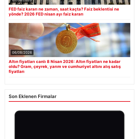
FED faiz kararı ne zaman, saat kaçta? Faiz beklentisi ne
yönde? 2026 FED nisan ayı faiz kararı
06/08/2026
Altın fiyatları canlı 8 Nisan 2026: Altın fiyatları ne kadar
oldu? Gram, çeyrek, yarım ve cumhuriyet altını alış satış
fiyatları
Son Eklenen Firmalar