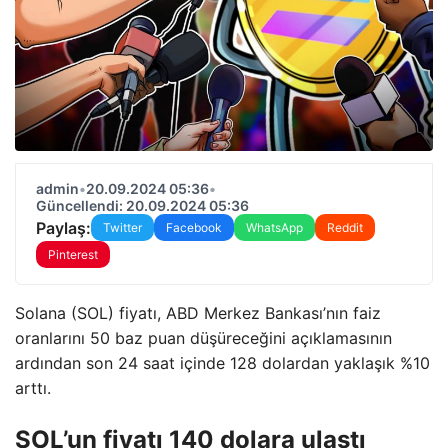
admin
•
20.09.2024 05:36
•
Güncellendi: 20.09.2024 05:36
Paylaş:
Twitter
Facebook
WhatsApp
Reddit
Pinterest
Solana (SOL) fiyatı, ABD Merkez Bankası’nın faiz
oranlarını 50 baz puan düşüreceğini açıklamasının
ardından son 24 saat içinde 128 dolardan yaklaşık %10
arttı.
SOL’un fiyatı 140 dolara ulaştı