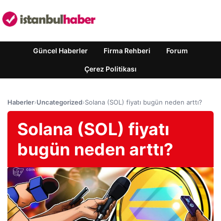
Güncel Haberler
Firma Rehberi
Forum
Çerez Politikası
Haberler
›
Uncategorized
›
Solana (SOL) fiyatı bugün neden arttı?
Solana (SOL) fiyatı
bugün neden arttı?