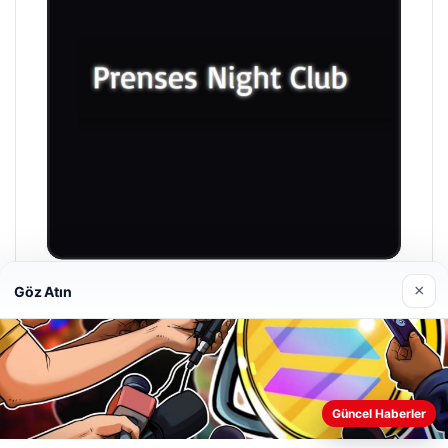
×
Göz Atın
Prenses Night Club
29/04/2026
Web sitemizi nasıl kullandığınızı daha iyi anlayabilmek,
Güncel Haberler
deneyiminizi kişiselleştirmek ve geliştirmek amacıyla çerezler