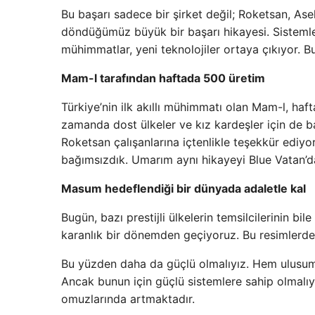
Bu başarı sadece bir şirket değil; Roketsan, Ase
döndüğümüz büyük bir başarı hikayesi. Sistemleri
mühimmatlar, yeni teknolojiler ortaya çıkıyor. Bu
Mam-l tarafından haftada 500 üretim
Türkiye’nin ilk akıllı mühimmatı olan Mam-l, haf
zamanda dost ülkeler ve kız kardeşler için de ba
Roketsan çalışanlarına içtenlikle teşekkür edi
bağımsızdık. Umarım aynı hikayeyi Blue Vatan’d
Masum hedeflendiği bir dünyada adaletle kal
Bugün, bazı prestijli ülkelerin temsilcilerinin 
karanlık bir dönemden geçiyoruz. Bu resimlerde,
Bu yüzden daha da güçlü olmalıyız. Hem ulusumu
Ancak bunun için güçlü sistemlere sahip olmalıy
omuzlarında artmaktadır.