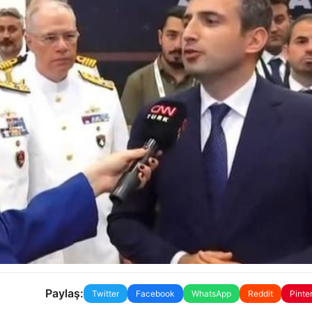
Paylaş:
Twitter
Facebook
WhatsApp
Reddit
Pinte