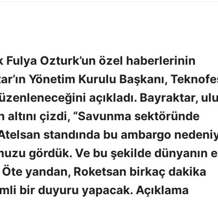
 Fulya Ozturk’un özel haberlerinin
ar’ın Yönetim Kurulu Başkanı, Teknofes
üzenleneceğini açıkladı. Bayraktar, ul
 altını çizdi, “Savunma sektöründe
Atelsan standında bu ambargo nedeni
zu gördük. Ve bu şekilde dünyanın en
di. Öte yandan, Roketsan birkaç dakika
nemli bir duyuru yapacak. Açıklama