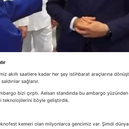
dır
iz akıllı saatlere kadar her şey istihbarat araçlarına dönüşt
saldırılar sağlanır.
bargo bizi çırptı. Aelsan standında bu ambargo yüzünden 
eknolojilerini böyle geliştirdik.
eknofest kemeri olan milyonlarca gencimiz var. Şimdi dünya