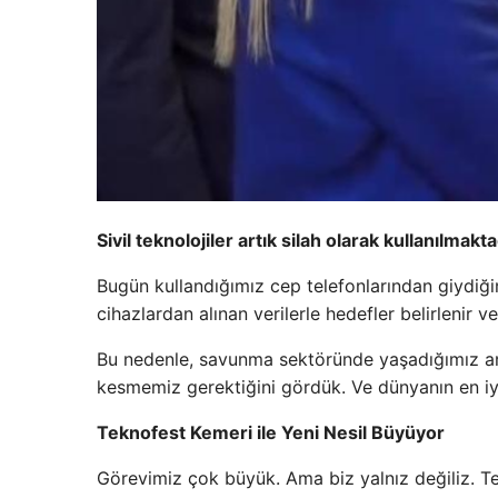
Sivil teknolojiler artık silah olarak kullanılmakta
Bugün kullandığımız cep telefonlarından giydiğim
cihazlardan alınan verilerle hedefler belirlenir ve 
Bu nedenle, savunma sektöründe yaşadığımız am
kesmemiz gerektiğini gördük. Ve dünyanın en iyi t
Teknofest Kemeri ile Yeni Nesil Büyüyor
Görevimiz çok büyük. Ama biz yalnız değiliz. T