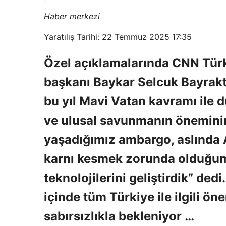
Haber merkezi
Yaratılış Tarihi: 22 Temmuz 2025 17:35
Özel açıklamalarında CNN Türk
başkanı Baykar Selcuk Bayrakt
bu yıl Mavi Vatan kavramı ile d
ve ulusal savunmanın öneminin
yaşadığımız ambargo, aslında 
karnı kesmek zorunda olduğumu
teknolojilerini geliştirdik” de
içinde tüm Türkiye ile ilgili ö
sabırsızlıkla bekleniyor …