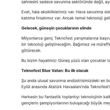
sahnesini sadece savunma sektöründe değil, aynı
Evet, hala eksikliklerimiz var. Hava savunma sist
katılma fırsatımız var. Ancak temel teknoloji geli
Gelecek, güneşin çocuklarının elinde
Milyonlarca genç Teknofest yarışmalarına başvur
bir teknoloji geliştireceğim. Bağımsız ve müref
götürecek.
Bu bizim hayalimiz: Güneş yüzü olan çocuklar tar
Teknofest Blue Vatan: Bu ilk olacak
Şu anda ulusal savunma endüstrisimizdeki en büy
Eylül arasında Atatürk Havaalanı’nda Teknofest’
Herkesin bu fantastik toplantıyı teknolojinin kal
gençlerin şampiyonlarının buluşacağı büyük me