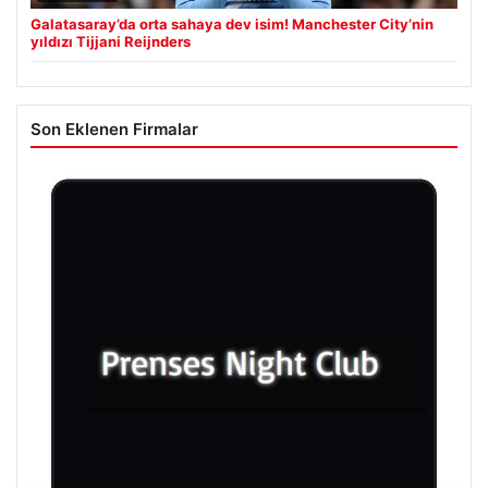
Galatasaray’da orta sahaya dev isim! Manchester City’nin
yıldızı Tijjani Reijnders
Son Eklenen Firmalar