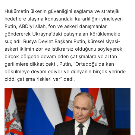
Hükümetin ülkenin güvenliğini sağlama ve stratejik
hedeflere ulaşma konusundaki kararlılığını yineleyen
Putin, ABD'yi silah, fon ve askeri danışmanlar
göndererek Ukrayna'daki çatışmaları körüklemekle
suçladı. Rusya Devlet Başkanı Putin, küresel siyasi-
askeri iklimin zor ve istikrarsız olduğunu söyleyerek
birçok bölgede devam eden çatışmalara ve artan
gerilimlere dikkat çekti. Putin, “Ortadoğu'da kan
dökülmeye devam ediyor ve dünyanın birçok yerinde
ciddi çatışma riskleri var” dedi.