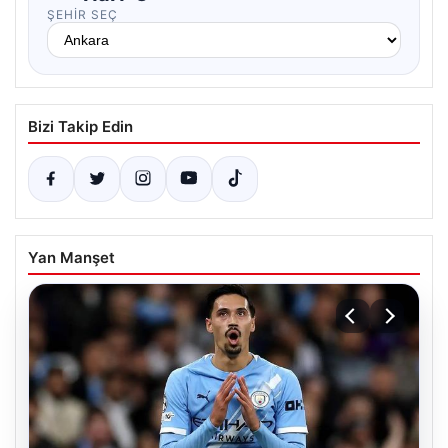
ŞEHIR SEÇ
Bizi Takip Edin
Yan Manşet