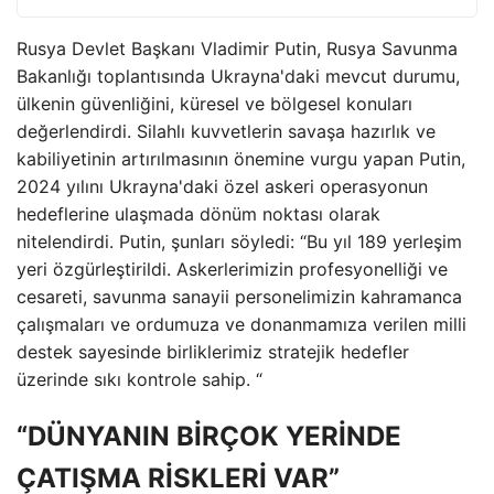
Rusya Devlet Başkanı Vladimir Putin, Rusya Savunma
Bakanlığı toplantısında Ukrayna'daki mevcut durumu,
ülkenin güvenliğini, küresel ve bölgesel konuları
değerlendirdi. Silahlı kuvvetlerin savaşa hazırlık ve
kabiliyetinin artırılmasının önemine vurgu yapan Putin,
2024 yılını Ukrayna'daki özel askeri operasyonun
hedeflerine ulaşmada dönüm noktası olarak
nitelendirdi. Putin, şunları söyledi: “Bu yıl 189 yerleşim
yeri özgürleştirildi. Askerlerimizin profesyonelliği ve
cesareti, savunma sanayii personelimizin kahramanca
çalışmaları ve ordumuza ve donanmamıza verilen milli
destek sayesinde birliklerimiz stratejik hedefler
üzerinde sıkı kontrole sahip. “
“DÜNYANIN BİRÇOK YERİNDE
ÇATIŞMA RİSKLERİ VAR”