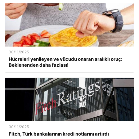
30/11/2025
Hücreleri yenileyen ve vücudu onaran aralıklı oruç:
Beklenenden daha fazlası!
30/11/2025
Fitch, Türk bankalarının kredi notlarını artırdı