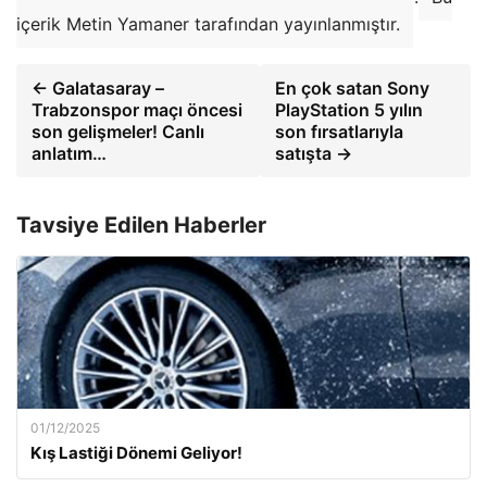
içerik Metin Yamaner tarafından yayınlanmıştır.
← Galatasaray –
En çok satan Sony
Trabzonspor maçı öncesi
PlayStation 5 yılın
son gelişmeler! Canlı
son fırsatlarıyla
anlatım…
satışta →
Tavsiye Edilen Haberler
01/12/2025
Kış Lastiği Dönemi Geliyor!