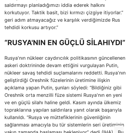
saldırmayı planladığımızı iddia ederek halkını
korkutuyor. Taktik basit, bizi kırmızı çizgiye itiyorlar.”
geri adım atmayacağız ve karşılık verdiğimizde Rus
tehdidi korkusu artıyor.”
“RUSYA'NIN EN GÜÇLÜ SİLAHIYDI”
Rusya'nın nükleer caydırıcılık politikasının güncellenen
askeri doktrininde devam ettiğini vurgulayan Putin,
nükleer savaş tehdidi suçlamalarını reddetti. Rusya'nın
geliştirdiği Oreshnik füzelerinin üretimine ilişkin
açıklama yapan Putin, şunları söyledi: “Bildiğiniz gibi
Oreshnik orta menzilli füze sistemi Rusya'nın en yeni
ve en güçlü silahı haline geldi. Kasım ayında ülkemiz
topraklarına yapılan saldırılara yanıt olarak başarıyla
kullanıldı. “Rusya ve müttefiklerinin güvenliğinin
sağlanması amacıyla bu tür sistemlerin seri üretiminin
yakın zamanda başlaması bekleniyor” dedi (IHA).
Bu