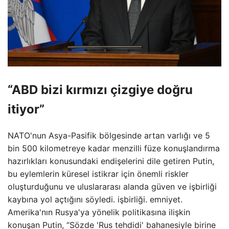
“ABD bizi kırmızı çizgiye doğru
itiyor”
NATO'nun Asya-Pasifik bölgesinde artan varlığı ve 5
bin 500 kilometreye kadar menzilli füze konuşlandırma
hazırlıkları konusundaki endişelerini dile getiren Putin,
bu eylemlerin küresel istikrar için önemli riskler
oluşturduğunu ve uluslararası alanda güven ve işbirliği
kaybına yol açtığını söyledi. işbirliği. emniyet.
Amerika'nın Rusya'ya yönelik politikasına ilişkin
konuşan Putin, “Sözde 'Rus tehdidi' bahanesiyle birine