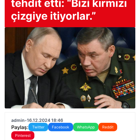
tehdit etti: “Bizi kırmızı
çizgiye itiyorlar.”
admin
•
16.12.2024 18:46
Paylaş:
Twitter
Facebook
WhatsApp
Reddit
Pinterest