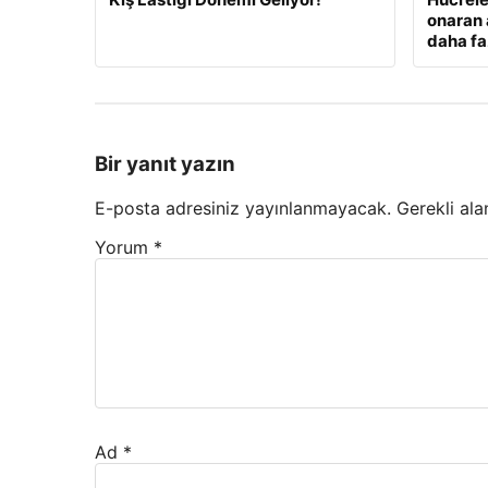
onaran 
daha fa
Bir yanıt yazın
E-posta adresiniz yayınlanmayacak.
Gerekli ala
Yorum
*
Ad
*