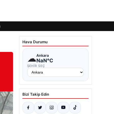
ı
Hava Durumu
☁
Ankara
NaN°C
ŞEHIR SEÇ
Bizi Takip Edin