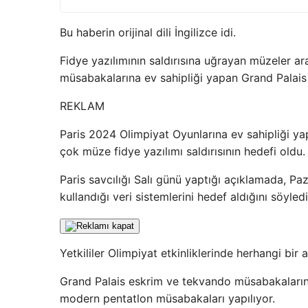
Bu haberin orijinal dili İngilizce idi.
Fidye yazılımının saldırısına uğrayan müzeler a
müsabakalarına ev sahipliği yapan Grand Palais 
REKLAM
Paris 2024 Olimpiyat Oyunlarına ev sahipliği y
çok müze fidye yazılımı saldırısının hedefi oldu.
Paris savcılığı Salı günü yaptığı açıklamada, Pa
kullandığı veri sistemlerini hedef aldığını söyledi
Yetkililer Olimpiyat etkinliklerinde herhangi bi
Grand Palais eskrim ve tekvando müsabakalarına e
modern pentatlon müsabakaları yapılıyor.