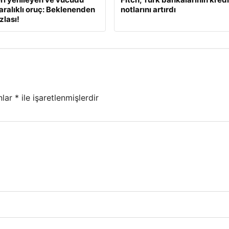
aralıklı oruç: Beklenenden
notlarını artırdı
zlası!
nlar
*
ile işaretlenmişlerdir