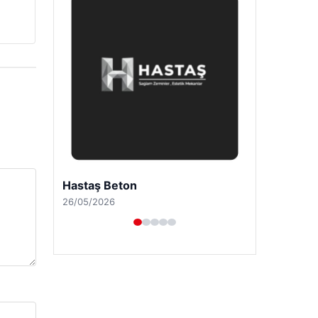
Prenses Night Club
29/04/2026