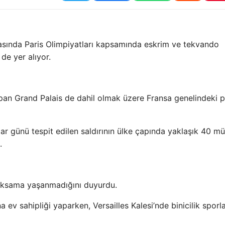
rasında Paris Olimpiyatları kapsamında eskrim ve tekvando
de yer alıyor.
apan Grand Palais de dahil olmak üzere Fransa genelindeki 
zar günü tespit edilen saldırının ülke çapında yaklaşık 40 m
.
r aksama yaşanmadığını duyurdu.
v sahipliği yaparken, Versailles Kalesi’nde binicilik sporla