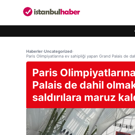
Haberler
›
Uncategorized
›
Paris Olimpiyatlarına ev sahipliği yapan Grand Palais de da
Paris Olimpiyatların
Palais de dahil olma
saldırılara maruz kal