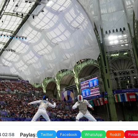
Paylaş:
4 02:58
Twitter
Facebook
WhatsApp
Reddit
Pinte