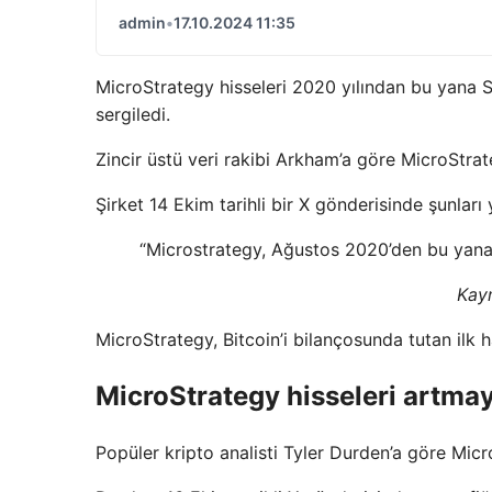
admin
•
17.10.2024 11:35
MicroStrategy hisseleri 2020 yılından bu yana 
sergiledi.
Zincir üstü veri rakibi Arkham’a göre MicroStrat
Şirket 14 Ekim tarihli bir X gönderisinde şunları 
“Microstrategy, Ağustos 2020’den bu yana 
Kayn
MicroStrategy, Bitcoin’i bilançosunda tutan ilk ha
MicroStrategy hisseleri artma
Popüler kripto analisti Tyler Durden’a göre Micr