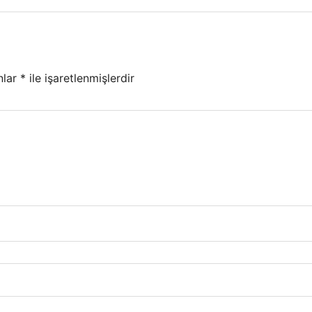
nlar
*
ile işaretlenmişlerdir