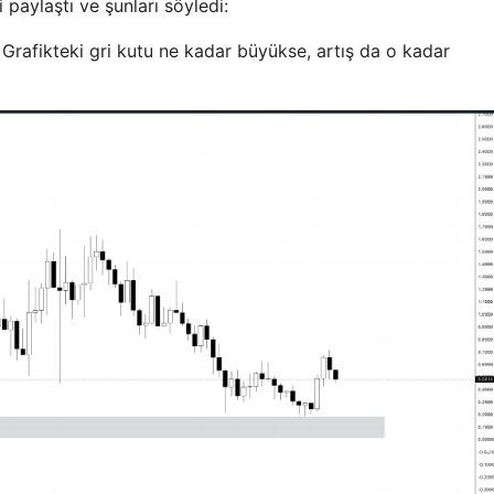
 paylaştı ve şunları söyledi:
r: Grafikteki gri kutu ne kadar büyükse, artış da o kadar