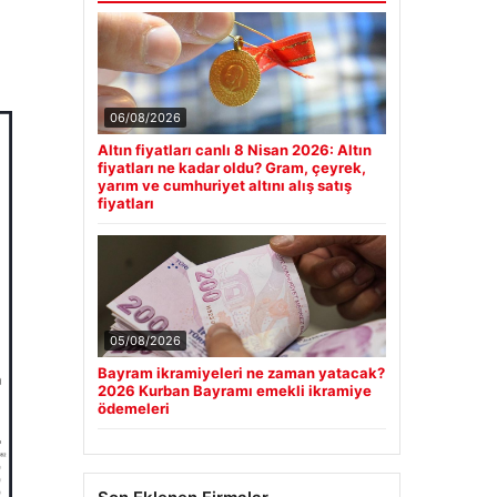
06/08/2026
Altın fiyatları canlı 8 Nisan 2026: Altın
fiyatları ne kadar oldu? Gram, çeyrek,
yarım ve cumhuriyet altını alış satış
fiyatları
05/08/2026
Bayram ikramiyeleri ne zaman yatacak?
2026 Kurban Bayramı emekli ikramiye
ödemeleri