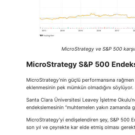
MicroStrategy ve S&P 500 karşıl
MicroStrategy S&P 500 Endeksi
MicroStrategy’nin güçlü performansına rağmen p
eklenmesinin pek mümkün olmadığını söylüyor.
Santa Clara Üniversitesi Leavey İşletme Okulu
endekslemesinin “muhtemelen yakın zamanda ge
MicroStrategy’yi endişelendiren şey, S&P 500 E
son yıl ve çeyrekte kar elde etmiş olması gerekti