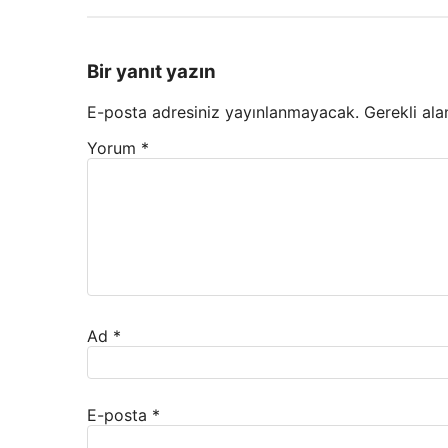
Bir yanıt yazın
E-posta adresiniz yayınlanmayacak.
Gerekli ala
Yorum
*
Ad
*
E-posta
*