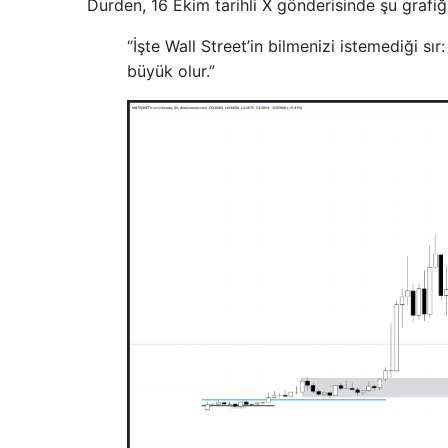
Durden, 16 Ekim tarihli X gönderisinde şu grafiği
“İşte Wall Street’in bilmenizi istemediği sı
büyük olur.”