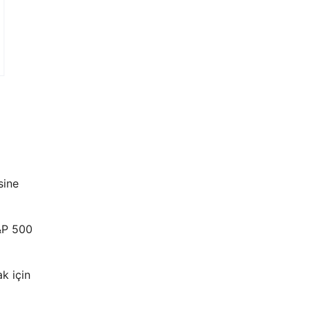
sine
&P 500
k için