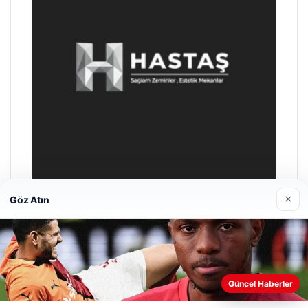
×
Göz Atın
Prenses Night Club
29/04/2026
Güncel Haberler
Web sitemizi nasıl kullandığınızı daha iyi anlayabilmek,
deneyiminizi kişiselleştirmek ve geliştirmek amacıyla çerezler