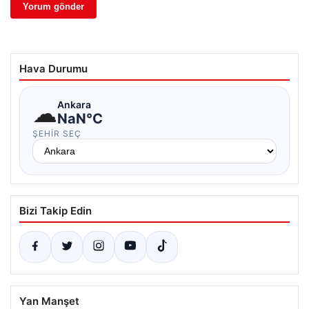
Hava Durumu
☁
Ankara
NaN°C
ŞEHIR SEÇ
Bizi Takip Edin
Yan Manşet