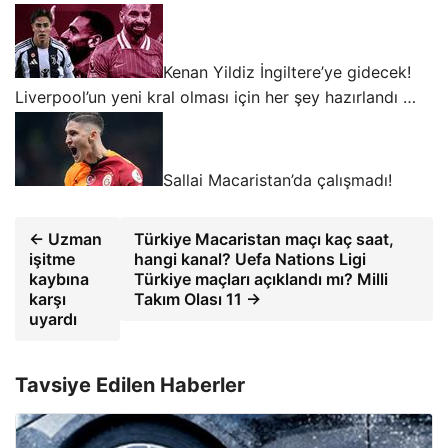
Kenan Yildiz İngiltere’ye gidecek!
Liverpool’un yeni kral olması için her şey hazırlandı …
Sallai Macaristan’da çalışmadı!
← Uzman
Türkiye Macaristan maçı kaç saat,
işitme
hangi kanal? Uefa Nations Ligi
kaybına
Türkiye maçları açıklandı mı? Milli
karşı
Takım Olası 11 →
uyardı
Tavsiye Edilen Haberler