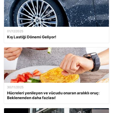
01/12/2025
Kış Lastiği Dönemi Geliyor!
30/11/2025
Hücreleri yenileyen ve vücudu onaran aralıklı oruç:
Beklenenden daha fazlası!