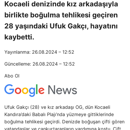
Kocaeli denizinde kız arkadaşıyla
birlikte boğulma tehlikesi geçiren
28 yaşındaki Ufuk Gakçı, hayatını
kaybetti.
Yayınlanma: 26.08.2024 – 12:52
Güncelleme: 26.08.2024 – 12:52
Abo Ol
Ufuk Gakçı (28) ve kız arkadaşı OG, dün Kocaeli
Kandıra’daki Babalı Plajı’nda yüzmeye gittiklerinde
boğulma tehlikesi geçirdi. Denizde boğuşan çifti gören
vatandaşlar ve cankurtaranların yardımına koştu. Çift