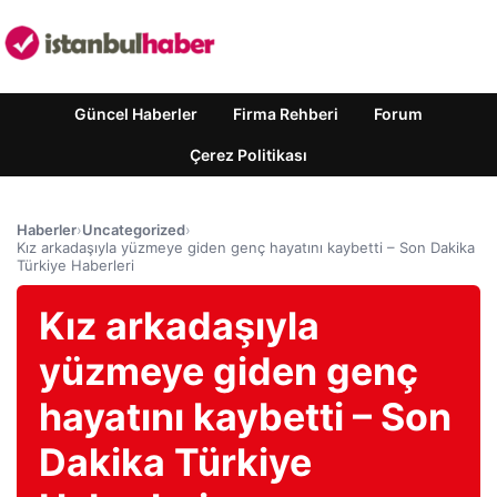
Güncel Haberler
Firma Rehberi
Forum
Çerez Politikası
Haberler
›
Uncategorized
›
Kız arkadaşıyla yüzmeye giden genç hayatını kaybetti – Son Dakika
Türkiye Haberleri
Kız arkadaşıyla
yüzmeye giden genç
hayatını kaybetti – Son
Dakika Türkiye