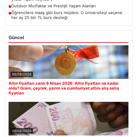
Outdoor Mutfaklar ve Prestijli Yaşam Alanları
■
Öğrencilere maaş gibi burs müjdesi. O üniversiteyi seçene
■
her ay 25 bin TL burs desteği
Güncel
06/08/2026
Altın fiyatları canlı 8 Nisan 2026: Altın fiyatları ne kadar
oldu? Gram, çeyrek, yarım ve cumhuriyet altını alış satış
fiyatları
05/08/2026