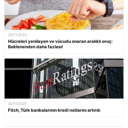
30/11/2025
Hücreleri yenileyen ve vücudu onaran aralıklı oruç:
Beklenenden daha fazlası!
30/11/2025
Fitch, Türk bankalarının kredi notlarını artırdı