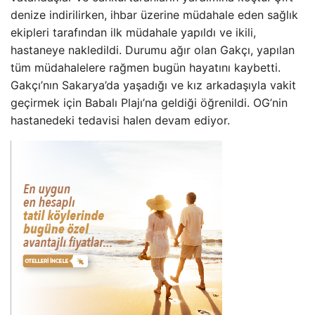
denize indirilirken, ihbar üzerine müdahale eden sağlık
ekipleri tarafından ilk müdahale yapıldı ve ikili,
hastaneye nakledildi. Durumu ağır olan Gakçı, yapılan
tüm müdahalelere rağmen bugün hayatını kaybetti.
Gakçı’nın Sakarya’da yaşadığı ve kız arkadaşıyla vakit
geçirmek için Babalı Plajı’na geldiği öğrenildi. OG’nin
hastanedeki tedavisi halen devam ediyor.