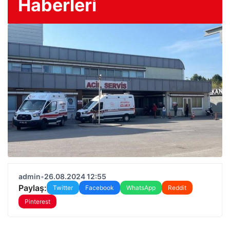
Haberleri
admin
•
26.08.2024 12:55
Paylaş:
Twitter
Facebook
WhatsApp
Reddit
Pinterest