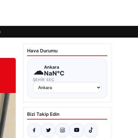
ı
Hava Durumu
☁
Ankara
NaN°C
ŞEHIR SEÇ
Bizi Takip Edin