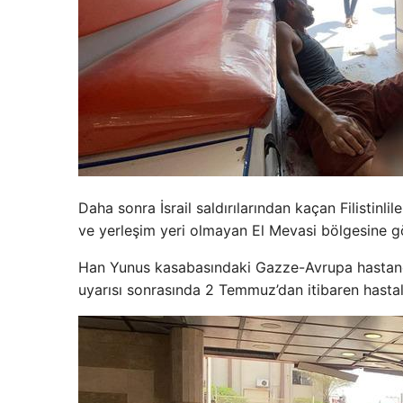
Daha sonra İsrail saldırılarından kaçan Filistinli
ve yerleşim yeri olmayan El Mevasi bölgesine g
Han Yunus kasabasındaki Gazze-Avrupa hastanesi
uyarısı sonrasında 2 Temmuz’dan itibaren hastala