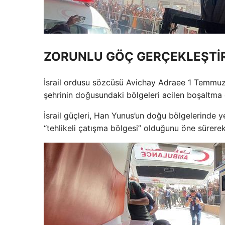
ZORUNLU GÖÇ GERÇEKLEŞTİR
İsrail ordusu sözcüsü Avichay Adraee 1 Temmuz’da
şehrinin doğusundaki bölgeleri acilen boşaltma
İsrail güçleri, Han Yunus’un doğu bölgelerinde ye
“tehlikeli çatışma bölgesi” olduğunu öne sürerek F