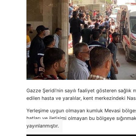
Gazze Şeridi’nin sayılı faaliyet gösteren sağlı
edilen hasta ve yaralılar, kent merkezindeki Nas
Yerleşime uygun olmayan kumluk Mevasi bölgesine t
hatları ve iletişimi olmayan bu bölgeye sığınma
yayınlanmıştır.