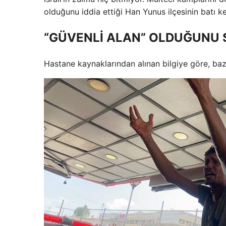
olduğunu iddia ettiği Han Yunus ilçesinin batı k
“GÜVENLİ ALAN” OLDUĞUNU 
Hastane kaynaklarından alınan bilgiye göre, bazı 