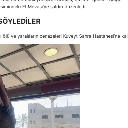
esimindeki El Mevasi’ye saldırı düzenledi.
SÖYLEDİLER
ölü ve yaralıların cenazeleri Kuveyt Sahra Hastanesi’ne kald