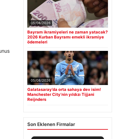
05/08/2026
Bayram ikramiyeleri ne zaman yatacak?
2026 Kurban Bayramı emekli ikramiye
ödemeleri
Yunus
05/08/2026
Galatasaray’da orta sahaya dev isim!
Manchester City’nin yıldızı Tijjani
Reijnders
Son Eklenen Firmalar