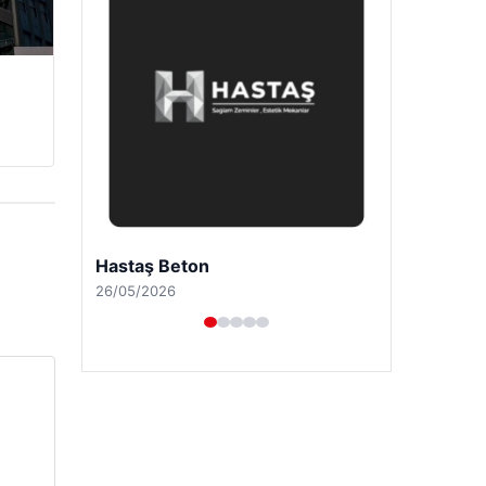
Prenses Night Club
29/04/2026