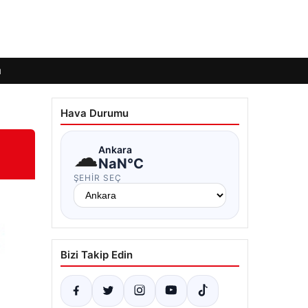
ı
Hava Durumu
☁
Ankara
NaN°C
ŞEHIR SEÇ
Bizi Takip Edin