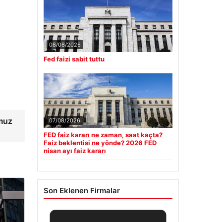
08/08/2026
Fed faizi sabit tuttu
mmuz
07/08/2026
FED faiz kararı ne zaman, saat kaçta?
Faiz beklentisi ne yönde? 2026 FED
nisan ayı faiz kararı
Son Eklenen Firmalar