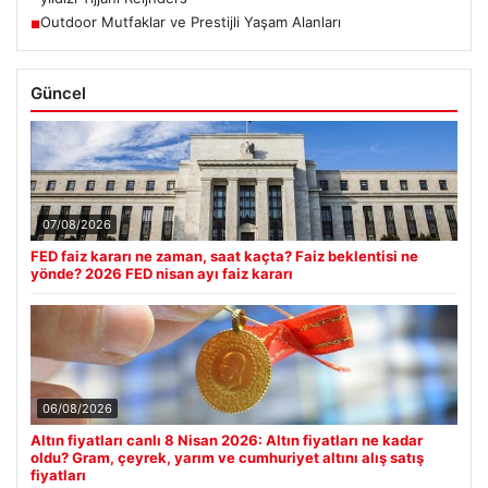
Outdoor Mutfaklar ve Prestijli Yaşam Alanları
■
Güncel
07/08/2026
FED faiz kararı ne zaman, saat kaçta? Faiz beklentisi ne
yönde? 2026 FED nisan ayı faiz kararı
06/08/2026
Altın fiyatları canlı 8 Nisan 2026: Altın fiyatları ne kadar
oldu? Gram, çeyrek, yarım ve cumhuriyet altını alış satış
fiyatları