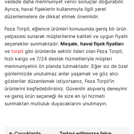
vadede daha memnuniyet verici sonuçlar doğurabilir.
Ayrıca, havai fişeklerin kullanımıyla ilgili yerel
düzenlemelere de dikkat etmek önemlidir.
Feza Torpil, eğlence ürünleri konusunda geniş bir ürün
yelpazesi sunarak müşterilerine kaliteli ve uygun fiyatlı
seçenekler sunmaktadır.
Meşale
,
havai fişek fiyatları
ve
torpil
gibi ürünlerde sektör lideri olan Feza Torpil,
hızlı kargo ve 7/24 destek hizmetleriyle müşteri
memnuniyetini ön planda tutmaktadır. Eğer siz de özel
günlerinizde unutulmaz anlar yaşamak ve göz alıcı
gösteriler düzenlemek istiyorsanız, Feza Torpil’in
ürünlerini keşfedebilirsiniz. Güvenilir alışveriş deneyimi
ve geniş ürün seçeneği ile size en iyi hizmeti
sunmaktan mutluluk duyacaklarını unutmayın.
← Çocuklarda
Tedavi edilmezse felce