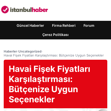
Güncel Haberler
Firma Rehberi
Forum
Çerez Politikası
Haberler
›
Uncategorized
›
Havai Fişek Fiyatları Karşılaştırması: Bütçenize Uygun Seçenekler
Havai Fişek Fiyatları
Karşılaştırması:
Bütçenize Uygun
Seçenekler