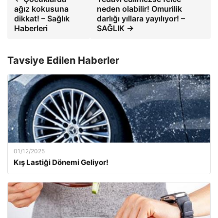
ağız kokusuna
neden olabilir! Omurilik
dikkat! – Sağlık
darlığı yıllara yayılıyor! –
Haberleri
SAĞLIK →
Tavsiye Edilen Haberler
01/12/2025
Kış Lastiği Dönemi Geliyor!