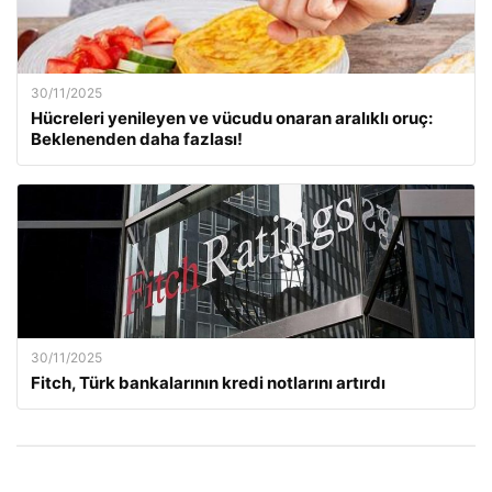
30/11/2025
Hücreleri yenileyen ve vücudu onaran aralıklı oruç:
Beklenenden daha fazlası!
30/11/2025
Fitch, Türk bankalarının kredi notlarını artırdı