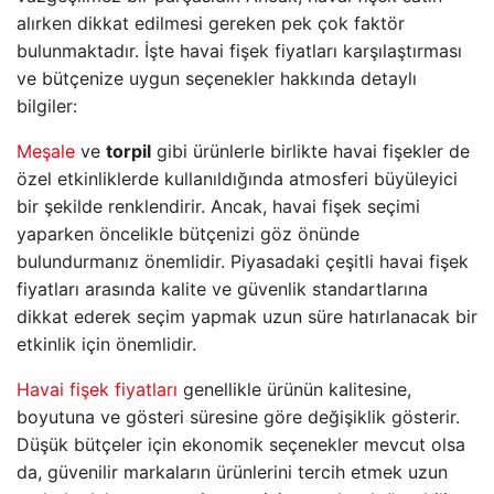
alırken dikkat edilmesi gereken pek çok faktör
bulunmaktadır. İşte havai fişek fiyatları karşılaştırması
ve bütçenize uygun seçenekler hakkında detaylı
bilgiler:
Meşale
ve
torpil
gibi ürünlerle birlikte havai fişekler de
özel etkinliklerde kullanıldığında atmosferi büyüleyici
bir şekilde renklendirir. Ancak, havai fişek seçimi
yaparken öncelikle bütçenizi göz önünde
bulundurmanız önemlidir. Piyasadaki çeşitli havai fişek
fiyatları arasında kalite ve güvenlik standartlarına
dikkat ederek seçim yapmak uzun süre hatırlanacak bir
etkinlik için önemlidir.
Havai fişek fiyatları
genellikle ürünün kalitesine,
boyutuna ve gösteri süresine göre değişiklik gösterir.
Düşük bütçeler için ekonomik seçenekler mevcut olsa
da, güvenilir markaların ürünlerini tercih etmek uzun