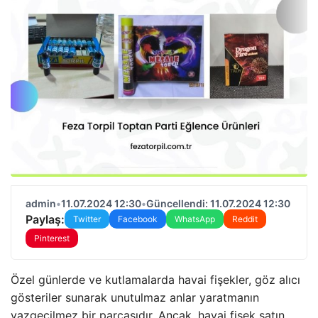
admin
•
11.07.2024 12:30
•
Güncellendi: 11.07.2024 12:30
Paylaş:
Twitter
Facebook
WhatsApp
Reddit
Pinterest
Özel günlerde ve kutlamalarda havai fişekler, göz alıcı
gösteriler sunarak unutulmaz anlar yaratmanın
vazgeçilmez bir parçasıdır. Ancak, havai fişek satın