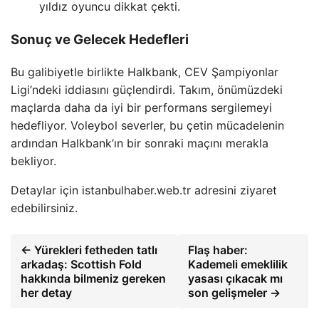
yıldız oyuncu dikkat çekti.
Sonuç ve Gelecek Hedefleri
Bu galibiyetle birlikte Halkbank, CEV Şampiyonlar
Ligi’ndeki iddiasını güçlendirdi. Takım, önümüzdeki
maçlarda daha da iyi bir performans sergilemeyi
hedefliyor. Voleybol severler, bu çetin mücadelenin
ardından Halkbank’ın bir sonraki maçını merakla
bekliyor.
Detaylar için istanbulhaber.web.tr adresini ziyaret
edebilirsiniz.
← Yürekleri fetheden tatlı
Flaş haber:
arkadaş: Scottish Fold
Kademeli emeklilik
hakkında bilmeniz gereken
yasası çıkacak mı
her detay
son gelişmeler →