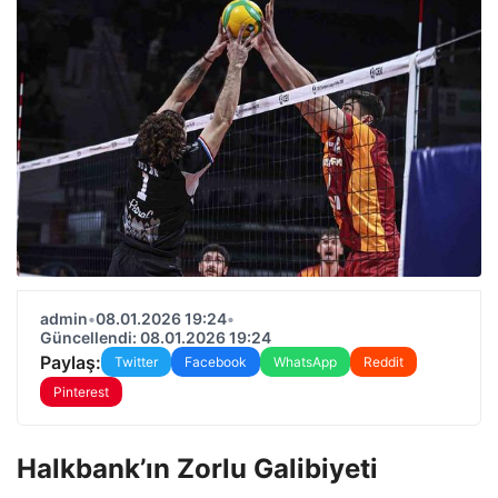
admin
•
08.01.2026 19:24
•
Güncellendi: 08.01.2026 19:24
Paylaş:
Twitter
Facebook
WhatsApp
Reddit
Pinterest
Halkbank’ın Zorlu Galibiyeti