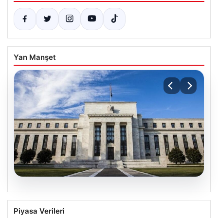
Yan Manşet
07.08.2026
FED faiz kararı ne zaman, saat kaçta?
Piyasa Verileri
Faiz beklentisi ne yönde? 2026 FED