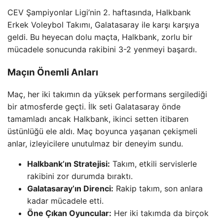
CEV Şampiyonlar Ligi’nin 2. haftasında, Halkbank
Erkek Voleybol Takımı, Galatasaray ile karşı karşıya
geldi. Bu heyecan dolu maçta, Halkbank, zorlu bir
mücadele sonucunda rakibini 3-2 yenmeyi başardı.
Maçın Önemli Anları
Maç, her iki takımın da yüksek performans sergilediği
bir atmosferde geçti. İlk seti Galatasaray önde
tamamladı ancak Halkbank, ikinci setten itibaren
üstünlüğü ele aldı. Maç boyunca yaşanan çekişmeli
anlar, izleyicilere unutulmaz bir deneyim sundu.
Halkbank’ın Stratejisi:
Takım, etkili servislerle
rakibini zor durumda bıraktı.
Galatasaray’ın Direnci:
Rakip takım, son anlara
kadar mücadele etti.
Öne Çıkan Oyuncular:
Her iki takımda da birçok