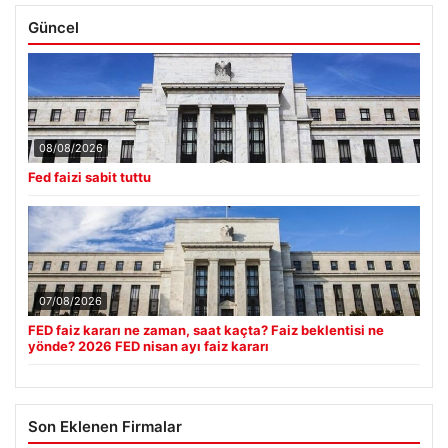
Güncel
08/08/2026
Fed faizi sabit tuttu
07/08/2026
FED faiz kararı ne zaman, saat kaçta? Faiz beklentisi ne
yönde? 2026 FED nisan ayı faiz kararı
Son Eklenen Firmalar