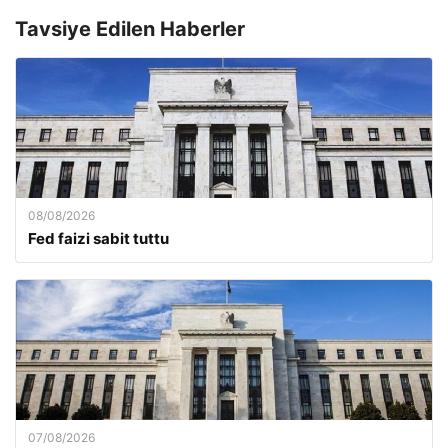
Tavsiye Edilen Haberler
08/08/2026
Fed faizi sabit tuttu
07/08/2026