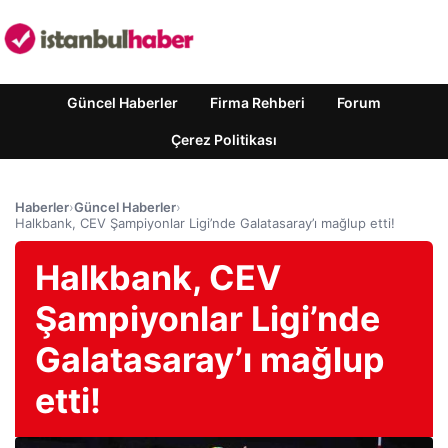
Güncel Haberler
Firma Rehberi
Forum
Çerez Politikası
Haberler
›
Güncel Haberler
›
Halkbank, CEV Şampiyonlar Ligi’nde Galatasaray’ı mağlup etti!
Halkbank, CEV
Şampiyonlar Ligi’nde
Galatasaray’ı mağlup
etti!