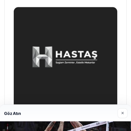
×
Göz Atın
Prenses Night Club
29/04/2026