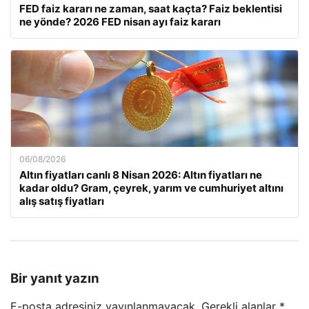
FED faiz kararı ne zaman, saat kaçta? Faiz beklentisi
ne yönde? 2026 FED nisan ayı faiz kararı
06/08/2026
Altın fiyatları canlı 8 Nisan 2026: Altın fiyatları ne
kadar oldu? Gram, çeyrek, yarım ve cumhuriyet altını
alış satış fiyatları
Bir yanıt yazın
E-posta adresiniz yayınlanmayacak.
Gerekli alanlar
*