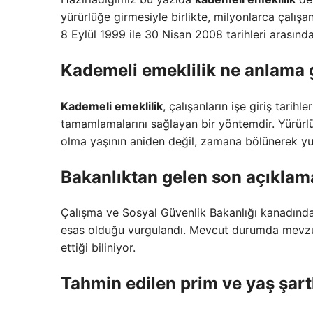
yürürlüğe girmesiyle birlikte, milyonlarca çalış
8 Eylül 1999 ile 30 Nisan 2008 tarihleri arasında 
Kademeli emeklilik ne anlama 
Kademeli emeklilik
, çalışanların işe giriş tari
tamamlamalarını sağlayan bir yöntemdir. Yürür
olma yaşının aniden değil, zamana bölünerek yu
Bakanlıktan gelen son açıklam
Çalışma ve Sosyal Güvenlik Bakanlığı kanadında
esas olduğu vurgulandı. Mevcut durumda mevzuat
ettiği biliniyor.
Tahmin edilen prim ve yaş şart