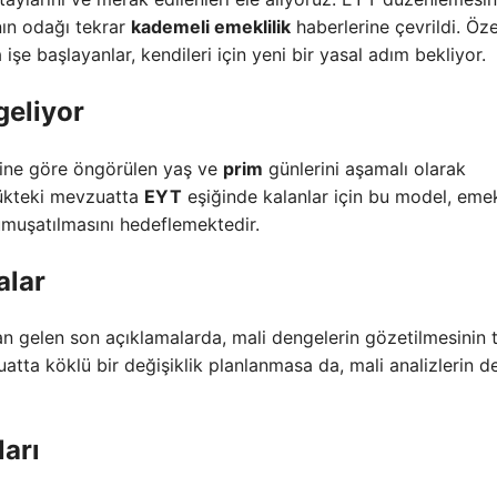
anın odağı tekrar
kademeli emeklilik
haberlerine çevrildi. Öze
işe başlayanlar, kendileri için yeni bir yasal adım bekliyor.
geliyor
hlerine göre öngörülen yaş ve
prim
günlerini aşamalı olarak
lükteki mevzuatta
EYT
eşiğinde kalanlar için bu model, emek
muşatılmasını hedeflemektedir.
alar
n gelen son açıklamalarda, mali dengelerin gözetilmesinin 
ta köklü bir değişiklik planlanmasa da, mali analizlerin 
ları