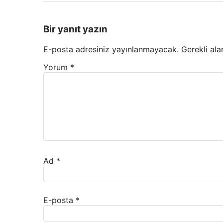
Bir yanıt yazın
E-posta adresiniz yayınlanmayacak.
Gerekli ala
Yorum
*
Ad
*
E-posta
*