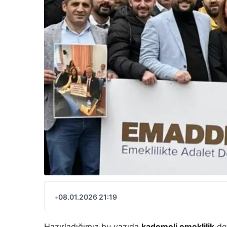
•
08.01.2026 21:19
Hazırladığımız bu yazıda
kademeli emeklilik
det