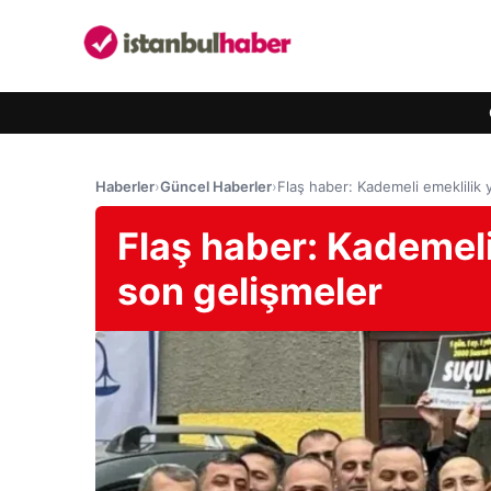
Haberler
›
Güncel Haberler
›
Flaş haber: Kademeli emeklilik 
Flaş haber: Kademeli
son gelişmeler