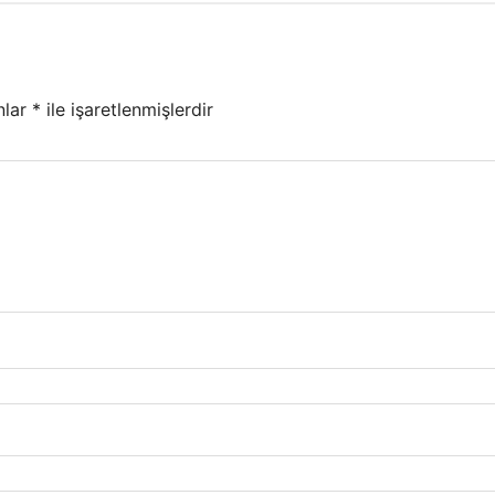
nlar
*
ile işaretlenmişlerdir