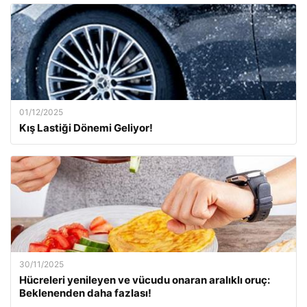
01/12/2025
Kış Lastiği Dönemi Geliyor!
30/11/2025
Hücreleri yenileyen ve vücudu onaran aralıklı oruç:
Beklenenden daha fazlası!