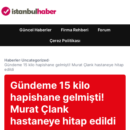
Güncel Haberler
Firma Rehberi
Forum
Çerez Politikası
Haberler
›
Uncategorized
›
Gündeme 15 kilo hapishane gelmişti! Murat Çlank hastaneye hitap
edildi
Gündeme 15 kilo
hapishane gelmişti!
Murat Çlank
hastaneye hitap edildi