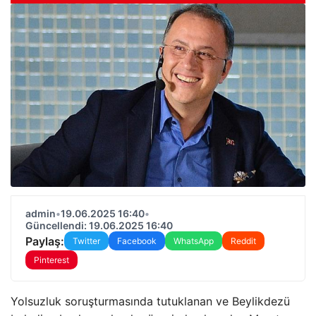
admin
•
19.06.2025 16:40
•
Güncellendi: 19.06.2025 16:40
Paylaş:
Twitter
Facebook
WhatsApp
Reddit
Pinterest
Yolsuzluk soruşturmasında tutuklanan ve Beylikdezü