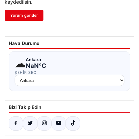
kaydedilsin.
Hava Durumu
☁
Ankara
NaN°C
ŞEHIR SEÇ
Bizi Takip Edin