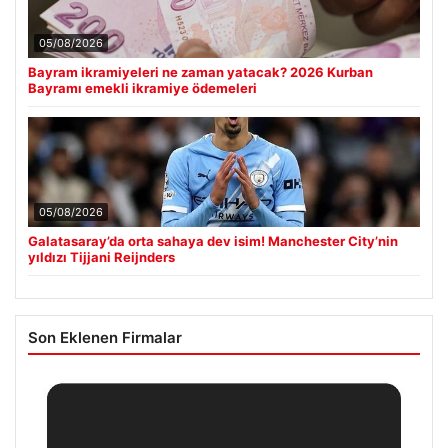
05/08/2026
Bayram ikramiyeleri ne zaman yatacak? 2026 Kurban
Bayramı emekli ikramiye ödemeleri
05/08/2026
Galatasaray’da orta sahaya dev isim! Manchester City’nin
yıldızı Tijjani Reijnders
Son Eklenen Firmalar