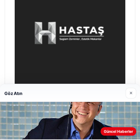
×
Göz Atın
Prenses Night Club
29/04/2026
Güncel Haberler
Web sitemizi nasıl kullandığınızı daha iyi anlayabilmek,