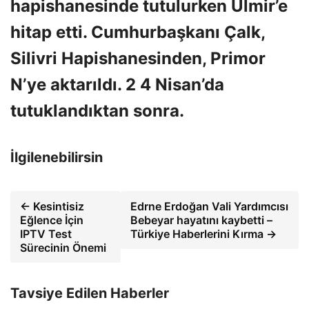
hapishanesinde tutulurken Ülmir’e
hitap etti. Cumhurbaşkanı Çalk,
Silivri Hapishanesinden, Primor
N’ye aktarıldı. 2 4 Nisan’da
tutuklandıktan sonra.
İlgilenebilirsin
← Kesintisiz
Edrne Erdoğan Vali Yardımcısı
Eğlence İçin
Bebeyar hayatını kaybetti –
IPTV Test
Türkiye Haberlerini Kırma →
Sürecinin Önemi
Tavsiye Edilen Haberler