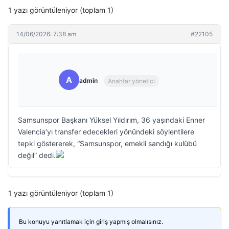
1 yazı görüntüleniyor (toplam 1)
14/06/2026: 7:38 am
#22105
A
admin
Anahtar yönetici
Samsunspor Başkanı Yüksel Yıldırım, 36 yaşındaki Enner
Valencia’yı transfer edecekleri yönündeki söylentilere
tepki göstererek, “Samsunspor, emekli sandığı kulübü
değil” dedi.
1 yazı görüntüleniyor (toplam 1)
Bu konuyu yanıtlamak için giriş yapmış olmalısınız.