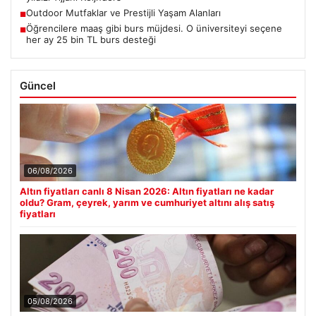
Outdoor Mutfaklar ve Prestijli Yaşam Alanları
■
Öğrencilere maaş gibi burs müjdesi. O üniversiteyi seçene
■
her ay 25 bin TL burs desteği
Güncel
06/08/2026
Altın fiyatları canlı 8 Nisan 2026: Altın fiyatları ne kadar
oldu? Gram, çeyrek, yarım ve cumhuriyet altını alış satış
fiyatları
05/08/2026