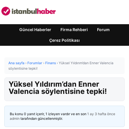
Güncel Haberler
Firma Rehberi
Forum
Çerez Politikası
Ana sayfa
›
Forumlar
›
Finans
›
Yüksel Yıldırım’dan Enner Valencia
söylentisine tepki!
Yüksel Yıldırım’dan Enner
Valencia söylentisine tepki!
Bu konu 0 yanıt içerir, 1 izleyen vardır ve en son
1 ay 3 hafta önce
admin
tarafından güncellenmiştir.