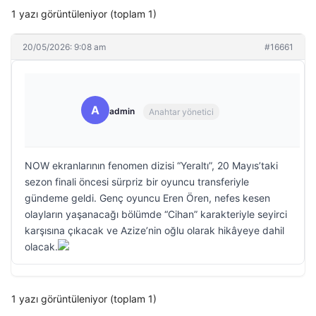
1 yazı görüntüleniyor (toplam 1)
20/05/2026: 9:08 am
#16661
A
admin
Anahtar yönetici
NOW ekranlarının fenomen dizisi “Yeraltı”, 20 Mayıs’taki
sezon finali öncesi sürpriz bir oyuncu transferiyle
gündeme geldi. Genç oyuncu Eren Ören, nefes kesen
olayların yaşanacağı bölümde “Cihan” karakteriyle seyirci
karşısına çıkacak ve Azize’nin oğlu olarak hikâyeye dahil
olacak.
1 yazı görüntüleniyor (toplam 1)