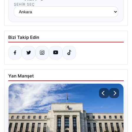
ŞEHIR SEÇ
Bizi Takip Edin
Yan Manşet