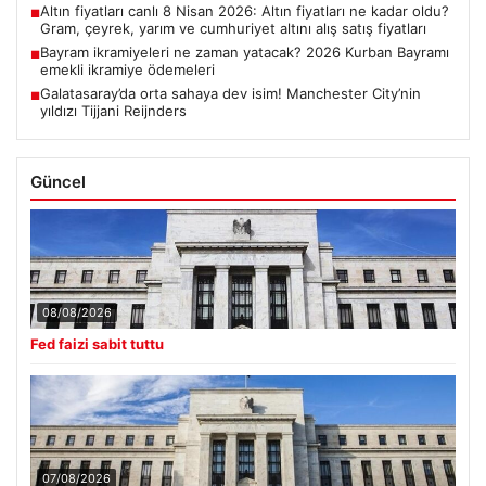
Altın fiyatları canlı 8 Nisan 2026: Altın fiyatları ne kadar oldu?
■
Gram, çeyrek, yarım ve cumhuriyet altını alış satış fiyatları
Bayram ikramiyeleri ne zaman yatacak? 2026 Kurban Bayramı
■
emekli ikramiye ödemeleri
Galatasaray’da orta sahaya dev isim! Manchester City’nin
■
yıldızı Tijjani Reijnders
Güncel
08/08/2026
Fed faizi sabit tuttu
07/08/2026