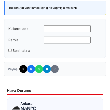
Bu konuyu yanıtlamak için giriş yapmış olmalısınız.
Kullanıcı adı:
Parola:
Beni hatırla
Paylaş:
Hava Durumu
☁
Ankara
NaN°C