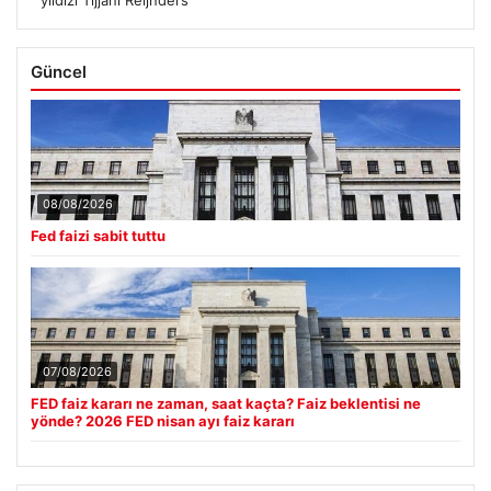
yıldızı Tijjani Reijnders
Güncel
08/08/2026
Fed faizi sabit tuttu
07/08/2026
FED faiz kararı ne zaman, saat kaçta? Faiz beklentisi ne
yönde? 2026 FED nisan ayı faiz kararı