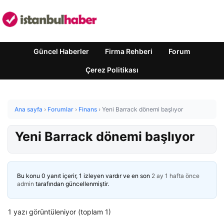
Güncel Haberler
Firma Rehberi
Forum
Çerez Politikası
Ana sayfa
›
Forumlar
›
Finans
›
Yeni Barrack dönemi başlıyor
Yeni Barrack dönemi başlıyor
Bu konu 0 yanıt içerir, 1 izleyen vardır ve en son
2 ay 1 hafta önce
admin
tarafından güncellenmiştir.
1 yazı görüntüleniyor (toplam 1)