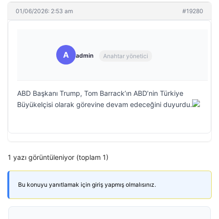
01/06/2026: 2:53 am
#19280
A
admin
Anahtar yönetici
ABD Başkanı Trump, Tom Barrack’ın ABD’nin Türkiye
Büyükelçisi olarak görevine devam edeceğini duyurdu.
1 yazı görüntüleniyor (toplam 1)
Bu konuyu yanıtlamak için giriş yapmış olmalısınız.