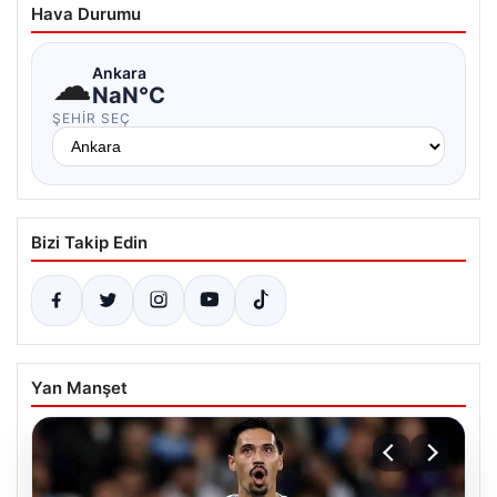
Hava Durumu
☁
Ankara
NaN°C
ŞEHIR SEÇ
Bizi Takip Edin
Yan Manşet