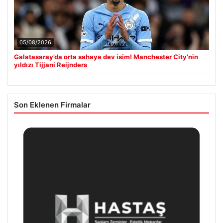
05/08/2026
Galatasaray’da orta sahaya dev isim! Manchester City’nin
yıldızı Tijjani Reijnders
Son Eklenen Firmalar