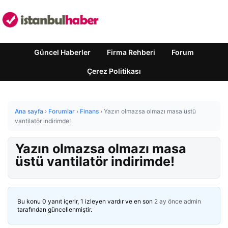
Güncel Haberler
Firma Rehberi
Forum
Çerez Politikası
Ana sayfa
›
Forumlar
›
Finans
›
Yazın olmazsa olmazı masa üstü
vantilatör indirimde!
Yazın olmazsa olmazı masa
üstü vantilatör indirimde!
Bu konu 0 yanıt içerir, 1 izleyen vardır ve en son
2 ay önce
admin
tarafından güncellenmiştir.