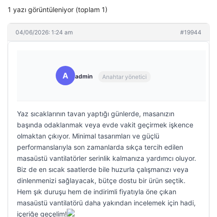
1 yazı görüntüleniyor (toplam 1)
04/06/2026: 1:24 am
#19944
A
admin
Anahtar yönetici
Yaz sıcaklarının tavan yaptığı günlerde, masanızın
başında odaklanmak veya evde vakit geçirmek işkence
olmaktan çıkıyor. Minimal tasarımları ve güçlü
performanslarıyla son zamanlarda sıkça tercih edilen
masaüstü vantilatörler serinlik kalmanıza yardımcı oluyor.
Biz de en sıcak saatlerde bile huzurla çalışmanızı veya
dinlenmenizi sağlayacak, bütçe dostu bir ürün seçtik.
Hem şık duruşu hem de indirimli fiyatıyla öne çıkan
masaüstü vantilatörü daha yakından incelemek için hadi,
içeriğe geçelim!