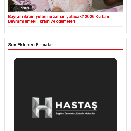
05/08/2026
Bayram ikramiyeleri ne zaman yatacak? 2026 Kurban
Bayramı emekli ikramiye ödemeleri
Son Eklenen Firmalar