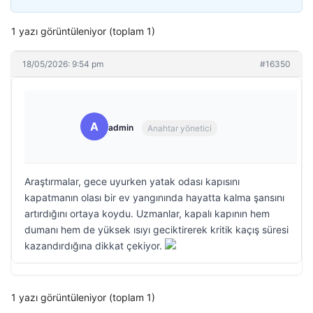
1 yazı görüntüleniyor (toplam 1)
18/05/2026: 9:54 pm
#16350
A
admin
Anahtar yönetici
Araştırmalar, gece uyurken yatak odası kapısını
kapatmanın olası bir ev yangınında hayatta kalma şansını
artırdığını ortaya koydu. Uzmanlar, kapalı kapının hem
dumanı hem de yüksek ısıyı geciktirerek kritik kaçış süresi
kazandırdığına dikkat çekiyor.
1 yazı görüntüleniyor (toplam 1)