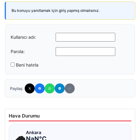
Bu konuyu yanıtlamak için giriş yapmış olmalısınız.
Kullanıcı adı:
Parola:
Beni hatırla
Paylaş:
Hava Durumu
☁
Ankara
NaN°C