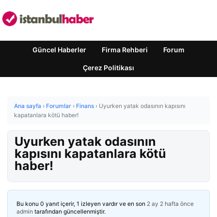
Güncel Haberler
Firma Rehberi
Forum
Çerez Politikası
Ana sayfa
›
Forumlar
›
Finans
›
Uyurken yatak odasının kapısını
kapatanlara kötü haber!
Uyurken yatak odasının
kapısını kapatanlara kötü
haber!
Bu konu 0 yanıt içerir, 1 izleyen vardır ve en son
2 ay 2 hafta önce
admin
tarafından güncellenmiştir.