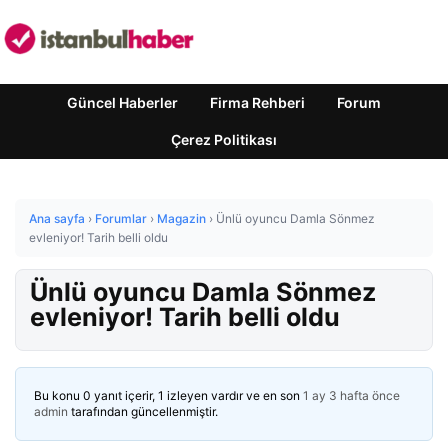
Güncel Haberler
Firma Rehberi
Forum
Çerez Politikası
Ana sayfa
›
Forumlar
›
Magazin
›
Ünlü oyuncu Damla Sönmez
evleniyor! Tarih belli oldu
Ünlü oyuncu Damla Sönmez
evleniyor! Tarih belli oldu
Bu konu 0 yanıt içerir, 1 izleyen vardır ve en son
1 ay 3 hafta önce
admin
tarafından güncellenmiştir.