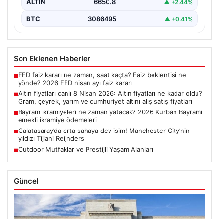
ALTIN
6650.8
▲ +2.44%
BTC
3086495
▲ +0.41%
Son Eklenen Haberler
FED faiz kararı ne zaman, saat kaçta? Faiz beklentisi ne
■
yönde? 2026 FED nisan ayı faiz kararı
Altın fiyatları canlı 8 Nisan 2026: Altın fiyatları ne kadar oldu?
■
Gram, çeyrek, yarım ve cumhuriyet altını alış satış fiyatları
Bayram ikramiyeleri ne zaman yatacak? 2026 Kurban Bayramı
■
emekli ikramiye ödemeleri
Galatasaray’da orta sahaya dev isim! Manchester City’nin
■
yıldızı Tijjani Reijnders
Outdoor Mutfaklar ve Prestijli Yaşam Alanları
■
Güncel