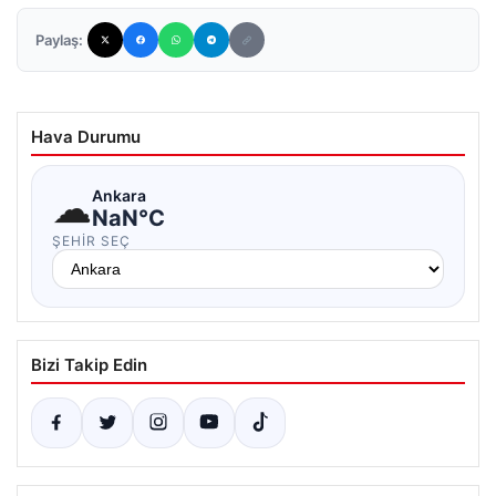
Paylaş:
Hava Durumu
☁
Ankara
NaN°C
ŞEHIR SEÇ
Bizi Takip Edin