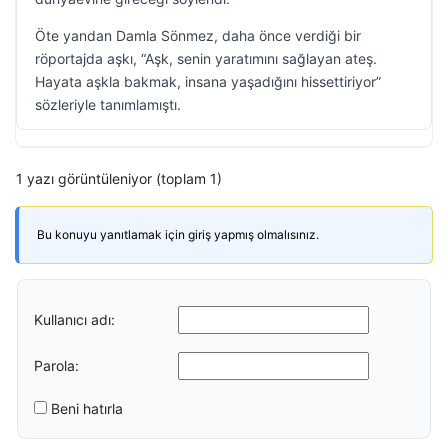
Öte yandan Damla Sönmez, daha önce verdiği bir
röportajda aşkı, “Aşk, senin yaratımını sağlayan ateş.
Hayata aşkla bakmak, insana yaşadığını hissettiriyor”
sözleriyle tanımlamıştı.
1 yazı görüntüleniyor (toplam 1)
Bu konuyu yanıtlamak için giriş yapmış olmalısınız.
Kullanıcı adı:
Parola:
Beni hatırla