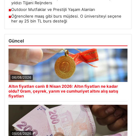
yıldızı Tijjani Reijnders
Outdoor Mutfaklar ve Prestijli Yaşam Alanları
■
Öğrencilere maaş gibi burs müjdesi. O üniversiteyi seçene
■
her ay 25 bin TL burs desteği
Güncel
06/08/2026
Altın fiyatları canlı 8 Nisan 2026: Altın fiyatları ne kadar
oldu? Gram, çeyrek, yarım ve cumhuriyet altını alış satış
fiyatları
05/08/2026