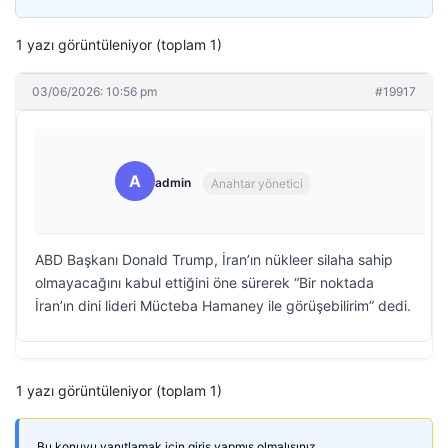
1 yazı görüntüleniyor (toplam 1)
03/06/2026: 10:56 pm
#19917
A
admin
Anahtar yönetici
ABD Başkanı Donald Trump, İran’ın nükleer silaha sahip
olmayacağını kabul ettiğini öne sürerek “Bir noktada
İran’ın dini lideri Mücteba Hamaney ile görüşebilirim” dedi.
1 yazı görüntüleniyor (toplam 1)
Bu konuyu yanıtlamak için giriş yapmış olmalısınız.