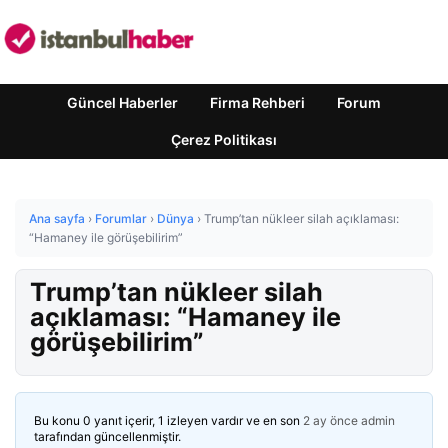
Güncel Haberler
Firma Rehberi
Forum
Çerez Politikası
Ana sayfa
›
Forumlar
›
Dünya
›
Trump’tan nükleer silah açıklaması:
“Hamaney ile görüşebilirim”
Trump’tan nükleer silah
açıklaması: “Hamaney ile
görüşebilirim”
Bu konu 0 yanıt içerir, 1 izleyen vardır ve en son
2 ay önce
admin
tarafından güncellenmiştir.