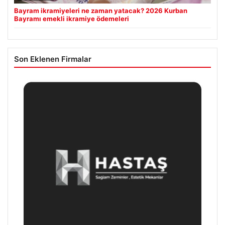
Bayram ikramiyeleri ne zaman yatacak? 2026 Kurban
Bayramı emekli ikramiye ödemeleri
Son Eklenen Firmalar