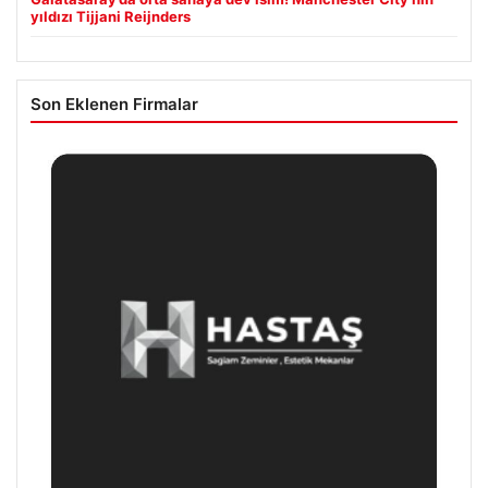
yıldızı Tijjani Reijnders
Son Eklenen Firmalar