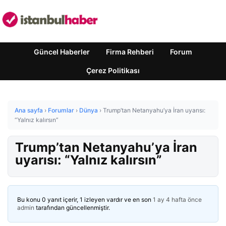
Güncel Haberler
Firma Rehberi
Forum
Çerez Politikası
Ana sayfa
›
Forumlar
›
Dünya
›
Trump’tan Netanyahu’ya İran uyarısı:
“Yalnız kalırsın”
Trump’tan Netanyahu’ya İran
uyarısı: “Yalnız kalırsın”
Bu konu 0 yanıt içerir, 1 izleyen vardır ve en son
1 ay 4 hafta önce
admin
tarafından güncellenmiştir.