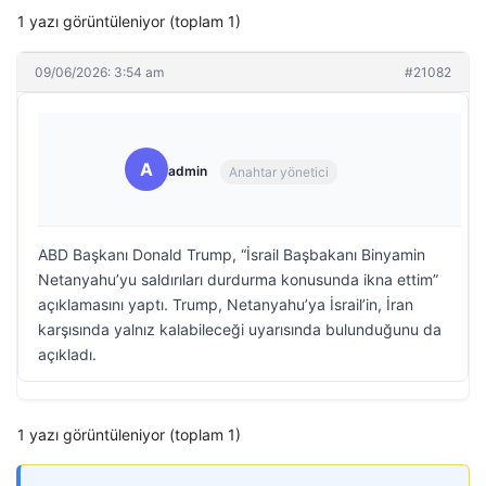
1 yazı görüntüleniyor (toplam 1)
09/06/2026: 3:54 am
#21082
A
admin
Anahtar yönetici
ABD Başkanı Donald Trump, “İsrail Başbakanı Binyamin
Netanyahu’yu saldırıları durdurma konusunda ikna ettim”
açıklamasını yaptı. Trump, Netanyahu’ya İsrail’in, İran
karşısında yalnız kalabileceği uyarısında bulunduğunu da
açıkladı.
1 yazı görüntüleniyor (toplam 1)