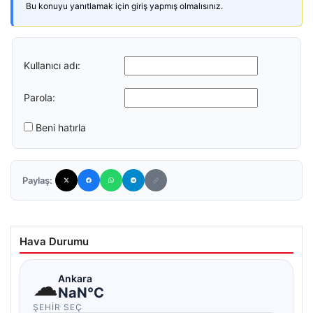
Bu konuyu yanıtlamak için giriş yapmış olmalısınız.
Kullanıcı adı:
Parola:
Beni hatırla
Paylaş:
Hava Durumu
☁
Ankara
NaN°C
ŞEHIR SEÇ