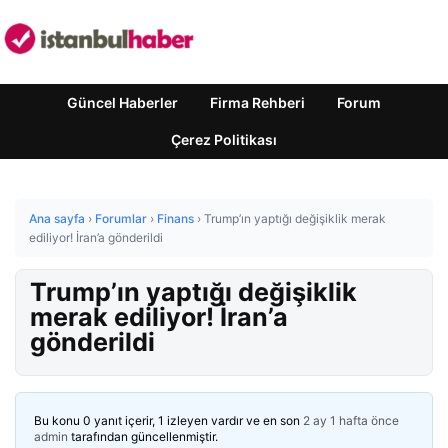
Güncel Haberler
Firma Rehberi
Forum
Çerez Politikası
Ana sayfa
›
Forumlar
›
Finans
›
Trump’ın yaptığı değişiklik merak
ediliyor! İran’a gönderildi
Trump’ın yaptığı değişiklik
merak ediliyor! İran’a
gönderildi
Bu konu 0 yanıt içerir, 1 izleyen vardır ve en son
2 ay 1 hafta önce
admin
tarafından güncellenmiştir.