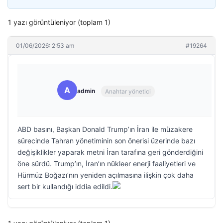
1 yazı görüntüleniyor (toplam 1)
01/06/2026: 2:53 am
#19264
A
admin
Anahtar yönetici
ABD basını, Başkan Donald Trump’ın İran ile müzakere
sürecinde Tahran yönetiminin son önerisi üzerinde bazı
değişiklikler yaparak metni İran tarafına geri gönderdiğini
öne sürdü. Trump’ın, İran’ın nükleer enerji faaliyetleri ve
Hürmüz Boğazı’nın yeniden açılmasına ilişkin çok daha
sert bir kullandığı iddia edildi.