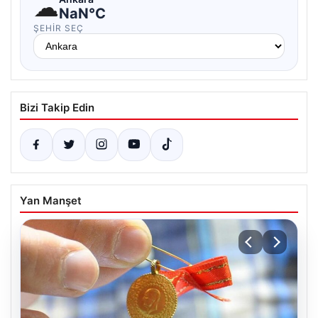
☁
NaN°C
ŞEHIR SEÇ
Bizi Takip Edin
Yan Manşet