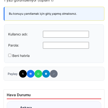
1 yazı görüntüleniyor (toplam 1)
Bu konuyu yanıtlamak için giriş yapmış olmalısınız.
Kullanıcı adı:
Parola:
Beni hatırla
Paylaş:
Hava Durumu
Ankara