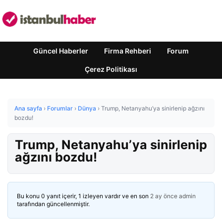
Güncel Haberler
Firma Rehberi
Forum
Çerez Politikası
Ana sayfa
›
Forumlar
›
Dünya
›
Trump, Netanyahu’ya sinirlenip ağzını
bozdu!
Trump, Netanyahu’ya sinirlenip
ağzını bozdu!
Bu konu 0 yanıt içerir, 1 izleyen vardır ve en son
2 ay önce
admin
tarafından güncellenmiştir.