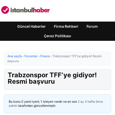
Güncel Haberler
Firma Rehberi
Forum
Çerez Politikası
Ana sayfa
›
Forumlar
›
Finans
›
Trabzonspor TFF’ye gidiyor! Resmi
başvuru
Trabzonspor TFF’ye gidiyor!
Resmi başvuru
Bu konu 0 yanıt içerir, 1 izleyen vardır ve en son
2 ay 3 hafta önce
admin
tarafından güncellenmiştir.