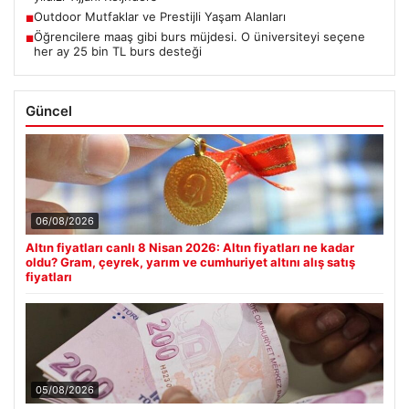
Outdoor Mutfaklar ve Prestijli Yaşam Alanları
■
Öğrencilere maaş gibi burs müjdesi. O üniversiteyi seçene
■
her ay 25 bin TL burs desteği
Güncel
06/08/2026
Altın fiyatları canlı 8 Nisan 2026: Altın fiyatları ne kadar
oldu? Gram, çeyrek, yarım ve cumhuriyet altını alış satış
fiyatları
05/08/2026