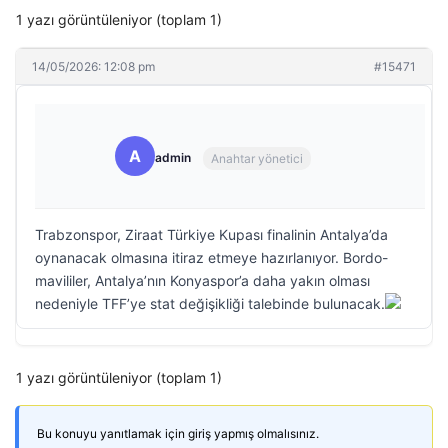
1 yazı görüntüleniyor (toplam 1)
14/05/2026: 12:08 pm
#15471
A
admin
Anahtar yönetici
Trabzonspor, Ziraat Türkiye Kupası finalinin Antalya’da
oynanacak olmasına itiraz etmeye hazırlanıyor. Bordo-
mavililer, Antalya’nın Konyaspor’a daha yakın olması
nedeniyle TFF’ye stat değişikliği talebinde bulunacak.
1 yazı görüntüleniyor (toplam 1)
Bu konuyu yanıtlamak için giriş yapmış olmalısınız.