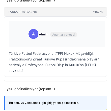
1 yazı görüntüleniyor (toplam 1)
17/05/2026: 9:23 pm
#16269
A
admin
Anahtar yönetici
Türkiye Futbol Federasyonu (TFF) Hukuk Müşavirliği,
Trabzonspor’u Ziraat Türkiye Kupası’ndaki ’saha olayları’
nedeniyle Profesyonel Futbol Disiplin Kurulu’na (PFDK)
sevk etti.
1 yazı görüntüleniyor (toplam 1)
Bu konuyu yanıtlamak için giriş yapmış olmalısınız.