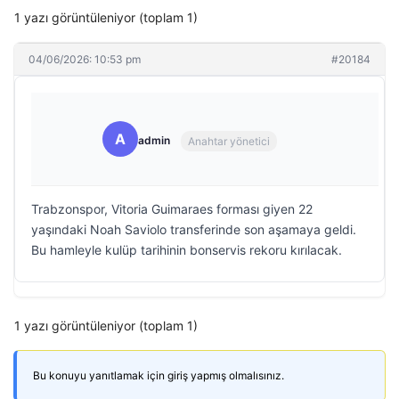
1 yazı görüntüleniyor (toplam 1)
04/06/2026: 10:53 pm
#20184
A
admin
Anahtar yönetici
Trabzonspor, Vitoria Guimaraes forması giyen 22
yaşındaki Noah Saviolo transferinde son aşamaya geldi.
Bu hamleyle kulüp tarihinin bonservis rekoru kırılacak.
1 yazı görüntüleniyor (toplam 1)
Bu konuyu yanıtlamak için giriş yapmış olmalısınız.