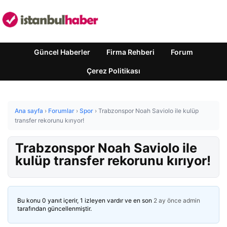
Güncel Haberler
Firma Rehberi
Forum
Çerez Politikası
Ana sayfa
›
Forumlar
›
Spor
›
Trabzonspor Noah Saviolo ile kulüp
transfer rekorunu kırıyor!
Trabzonspor Noah Saviolo ile
kulüp transfer rekorunu kırıyor!
Bu konu 0 yanıt içerir, 1 izleyen vardır ve en son
2 ay önce
admin
tarafından güncellenmiştir.