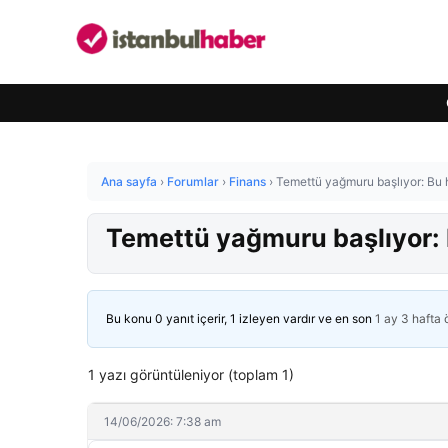
Ana sayfa
›
Forumlar
›
Finans
›
Temettü yağmuru başlıyor: Bu 
Temettü yağmuru başlıyor: 
Bu konu 0 yanıt içerir, 1 izleyen vardır ve en son
1 ay 3 hafta
1 yazı görüntüleniyor (toplam 1)
14/06/2026: 7:38 am