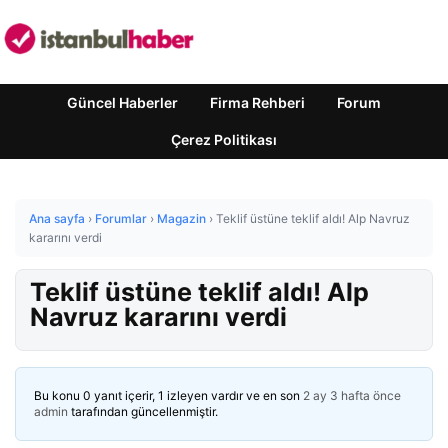
Güncel Haberler
Firma Rehberi
Forum
Çerez Politikası
Ana sayfa
›
Forumlar
›
Magazin
›
Teklif üstüne teklif aldı! Alp Navruz
kararını verdi
Teklif üstüne teklif aldı! Alp
Navruz kararını verdi
Bu konu 0 yanıt içerir, 1 izleyen vardır ve en son
2 ay 3 hafta önce
admin
tarafından güncellenmiştir.