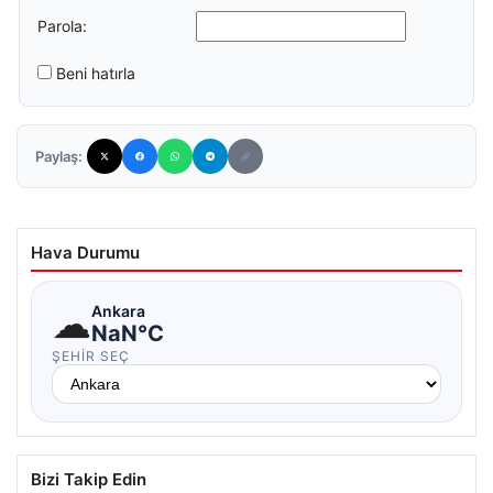
Parola:
Beni hatırla
Paylaş:
Hava Durumu
☁
Ankara
NaN°C
ŞEHIR SEÇ
Bizi Takip Edin