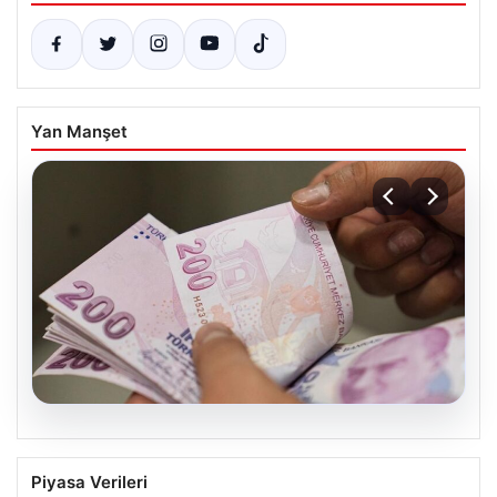
Yan Manşet
05.08.2026
Bayram ikramiyeleri ne zaman yatacak?
Piyasa Verileri
2026 Kurban Bayramı emekli ikramiye