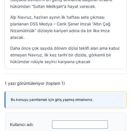
hükümdarı “Sultan Melikşah”a hayat verecek.
Alp Navruz, haziran ayının ilk haftası sete çıkması
planlanan DSS Medya – Cenk Şener imzalı “Altın Çağ
Nizamülmülk” dizisiyle kariyeri adına da bir ilke imza
atacak.
Daha önce çok sayıda dönem dizisi teklifi alan ama kabul
etmeyen Navruz, ilk kez tarihi bir dizide, görkemli bir
hükümdar rolüyle seyirci karşısına çıkacak
1 yazı görüntüleniyor (toplam 1)
Bu konuyu yanıtlamak için giriş yapmış olmalısınız.
Kullanıcı adı: