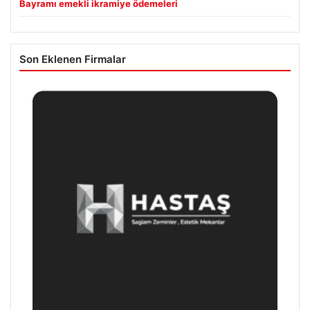
Bayramı emekli ikramiye ödemeleri
Son Eklenen Firmalar