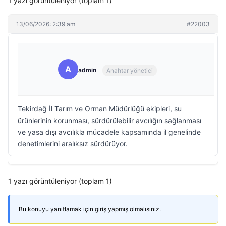
1 yazı görüntüleniyor (toplam 1)
13/06/2026: 2:39 am
#22003
A
admin
Anahtar yönetici
Tekirdağ İl Tarım ve Orman Müdürlüğü ekipleri, su
ürünlerinin korunması, sürdürülebilir avcılığın sağlanması
ve yasa dışı avcılıkla mücadele kapsamında il genelinde
denetimlerini aralıksız sürdürüyor.
1 yazı görüntüleniyor (toplam 1)
Bu konuyu yanıtlamak için giriş yapmış olmalısınız.