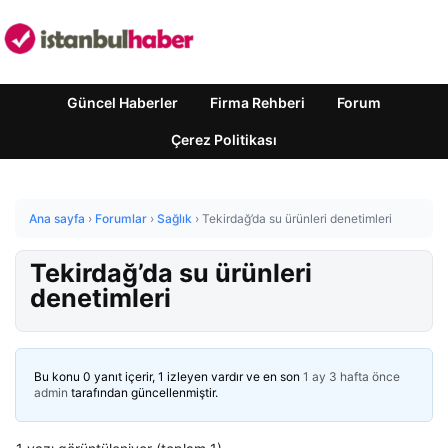
Güncel Haberler
Firma Rehberi
Forum
Çerez Politikası
Ana sayfa
›
Forumlar
›
Sağlık
›
Tekirdağ’da su ürünleri denetimleri
Tekirdağ’da su ürünleri
denetimleri
Bu konu 0 yanıt içerir, 1 izleyen vardır ve en son
1 ay 3 hafta önce
admin
tarafından güncellenmiştir.