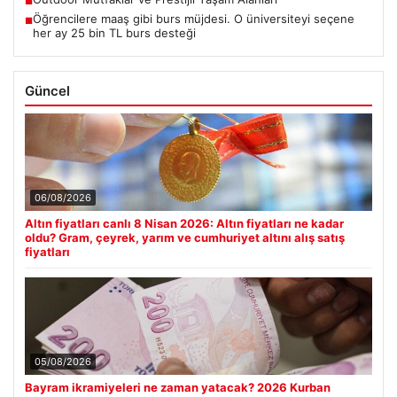
■
Öğrencilere maaş gibi burs müjdesi. O üniversiteyi seçene
■
her ay 25 bin TL burs desteği
Güncel
06/08/2026
Altın fiyatları canlı 8 Nisan 2026: Altın fiyatları ne kadar
oldu? Gram, çeyrek, yarım ve cumhuriyet altını alış satış
fiyatları
05/08/2026
Bayram ikramiyeleri ne zaman yatacak? 2026 Kurban