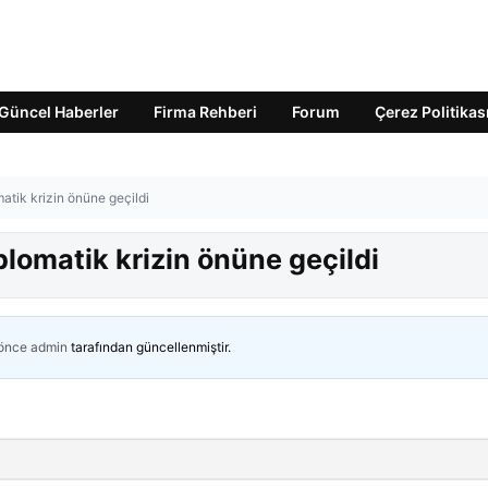
Güncel Haberler
Firma Rehberi
Forum
Çerez Politikas
omatik krizin önüne geçildi
iplomatik krizin önüne geçildi
 önce
admin
tarafından güncellenmiştir.