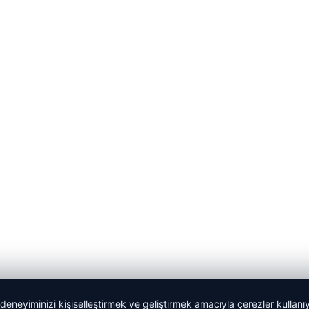
 deneyiminizi kişiselleştirmek ve geliştirmek amacıyla çerezler kullan