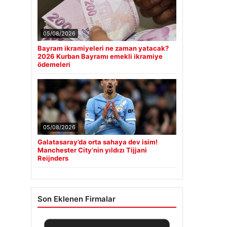
05/08/2026
Bayram ikramiyeleri ne zaman yatacak?
2026 Kurban Bayramı emekli ikramiye
ödemeleri
05/08/2026
Galatasaray’da orta sahaya dev isim!
Manchester City’nin yıldızı Tijjani
Reijnders
Son Eklenen Firmalar