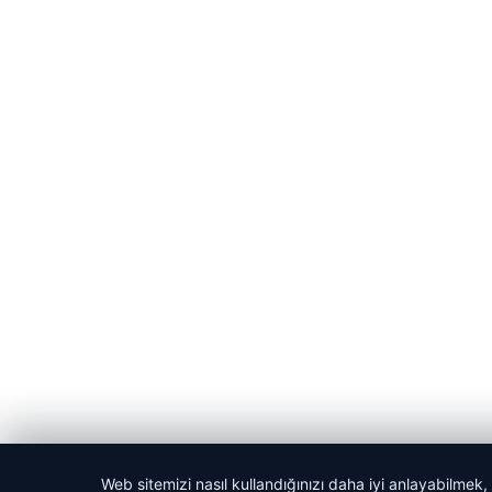
Web sitemizi nasıl kullandığınızı daha iyi anlayabilmek,