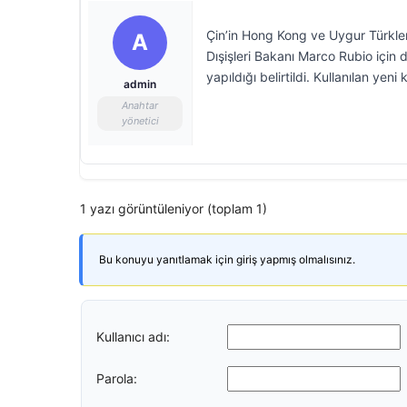
Çin’in Hong Kong ve Uygur Türkleri
A
Dışişleri Bakanı Marco Rubio için 
yapıldığı belirtildi. Kullanılan yen
admin
Anahtar
yönetici
1 yazı görüntüleniyor (toplam 1)
Bu konuyu yanıtlamak için giriş yapmış olmalısınız.
Kullanıcı adı:
Parola: