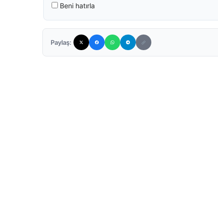
Beni hatırla
Paylaş: