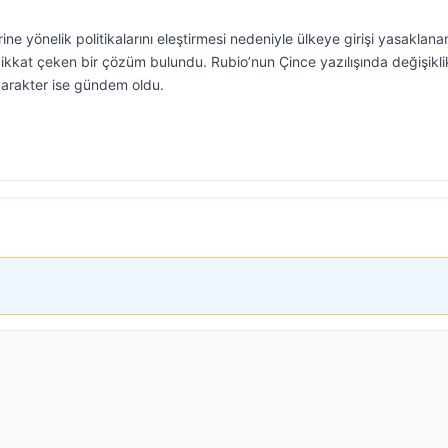
ne yönelik politikalarını eleştirmesi nedeniyle ülkeye girişi yasaklan
dikkat çeken bir çözüm bulundu. Rubio’nun Çince yazılışında değişikli
i karakter ise gündem oldu.