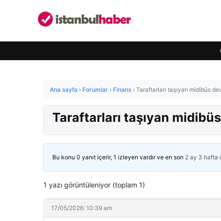
Ana sayfa
›
Forumlar
›
Finans
›
Taraftarları taşıyan midibüs devr
Taraftarları taşıyan midibüs 
Bu konu 0 yanıt içerir, 1 izleyen vardır ve en son
2 ay 3 hafta
1 yazı görüntüleniyor (toplam 1)
17/05/2026: 10:39 am