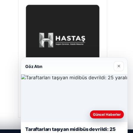
×
Göz Atın
Hastaş Beton
26/05/2026
Güncel Haberler
Taraftarları taşıyan midibüs devrildi: 25