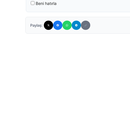
Beni hatırla
Paylaş: