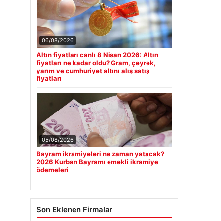
06/08/2026
Altın fiyatları canlı 8 Nisan 2026: Altın
fiyatları ne kadar oldu? Gram, çeyrek,
yarım ve cumhuriyet altını alış satış
fiyatları
05/08/2026
Bayram ikramiyeleri ne zaman yatacak?
2026 Kurban Bayramı emekli ikramiye
ödemeleri
Son Eklenen Firmalar