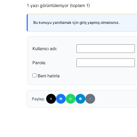
1 yazı görüntüleniyor (toplam 1)
Bu konuyu yanıtlamak için giriş yapmış olmalısınız.
Kullanıcı adı:
Parola:
Beni hatırla
Paylaş: