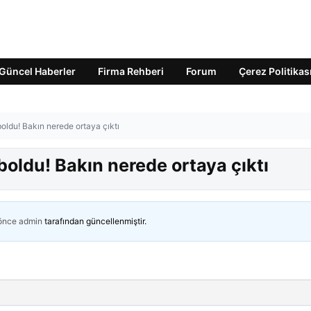
Güncel Haberler
Firma Rehberi
Forum
Çerez Politikas
ldu! Bakın nerede ortaya çıktı
oldu! Bakın nerede ortaya çıktı
 önce
admin
tarafından güncellenmiştir.