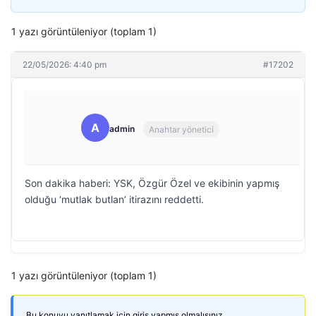
1 yazı görüntüleniyor (toplam 1)
22/05/2026: 4:40 pm
#17202
A
admin
Anahtar yönetici
Son dakika haberi: YSK, Özgür Özel ve ekibinin yapmış
olduğu ‘mutlak butlan’ itirazını reddetti.
1 yazı görüntüleniyor (toplam 1)
Bu konuyu yanıtlamak için giriş yapmış olmalısınız.