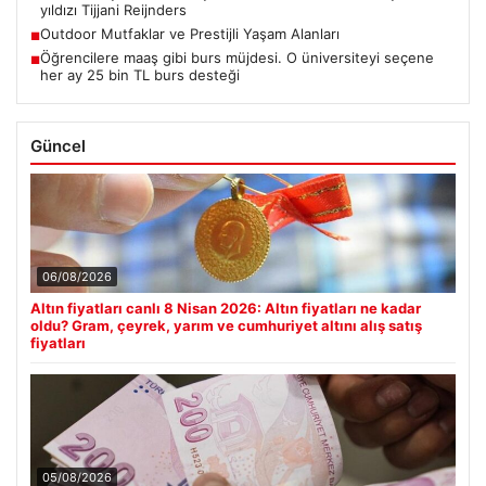
yıldızı Tijjani Reijnders
Outdoor Mutfaklar ve Prestijli Yaşam Alanları
■
Öğrencilere maaş gibi burs müjdesi. O üniversiteyi seçene
■
her ay 25 bin TL burs desteği
Güncel
06/08/2026
Altın fiyatları canlı 8 Nisan 2026: Altın fiyatları ne kadar
oldu? Gram, çeyrek, yarım ve cumhuriyet altını alış satış
fiyatları
05/08/2026