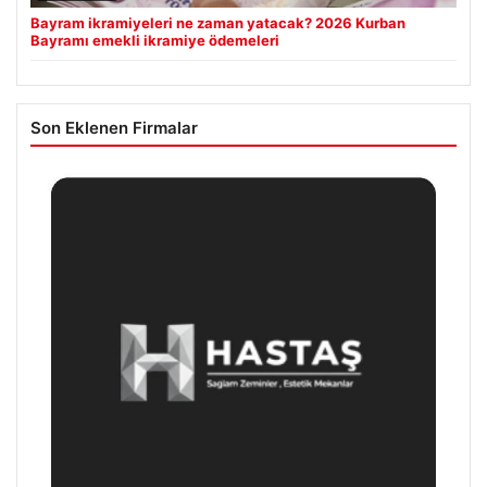
Bayram ikramiyeleri ne zaman yatacak? 2026 Kurban
Bayramı emekli ikramiye ödemeleri
Son Eklenen Firmalar