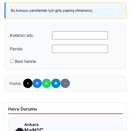
Bu konuyu yanıtlamak için giriş yapmış olmalısınız.
Kullanıcı adı:
Parola:
Beni hatırla
Paylaş:
Hava Durumu
☁
Ankara
NaN°C