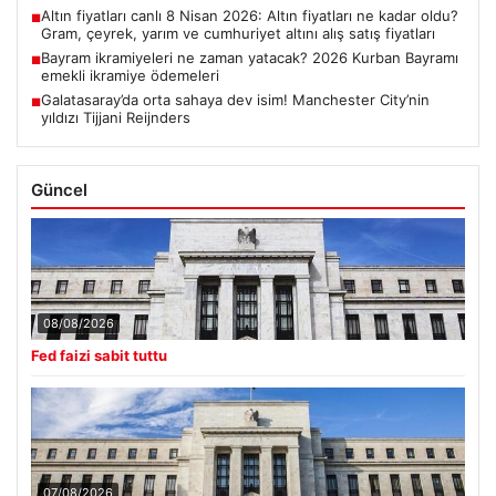
Altın fiyatları canlı 8 Nisan 2026: Altın fiyatları ne kadar oldu?
■
Gram, çeyrek, yarım ve cumhuriyet altını alış satış fiyatları
Bayram ikramiyeleri ne zaman yatacak? 2026 Kurban Bayramı
■
emekli ikramiye ödemeleri
Galatasaray’da orta sahaya dev isim! Manchester City’nin
■
yıldızı Tijjani Reijnders
Güncel
08/08/2026
Fed faizi sabit tuttu
07/08/2026