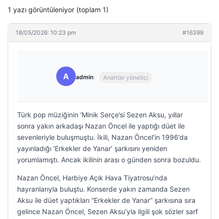
1 yazı görüntüleniyor (toplam 1)
18/05/2026: 10:23 pm
#16399
A
admin
Anahtar yönetici
Türk pop müziğinin ‘Minik Serçe’si Sezen Aksu, yıllar
sonra yakın arkadaşı Nazan Öncel ile yaptığı düet ile
sevenleriyle buluşmuştu. İkili, Nazan Öncel’in 1996’da
yayınladığı ‘Erkekler de Yanar’ şarkısını yeniden
yorumlamıştı. Ancak ikilinin arası o günden sonra bozuldu.
Nazan Öncel, Harbiye Açık Hava Tiyatrosu’nda
hayranlarıyla buluştu. Konserde yakın zamanda Sezen
Aksu ile düet yaptıkları “Erkekler de Yanar” şarkısına sıra
gelince Nazan Öncel, Sezen Aksu’yla ilgili şok sözler sarf