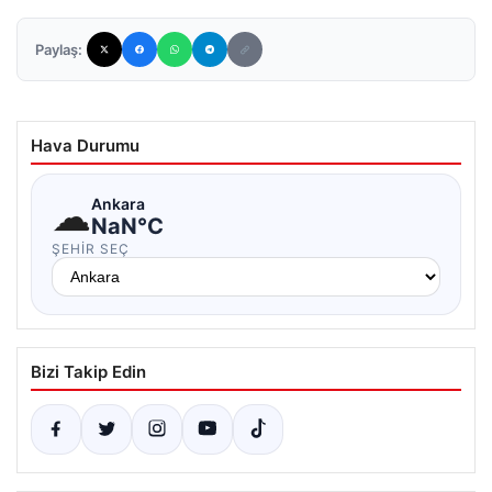
Paylaş:
Hava Durumu
☁
Ankara
NaN°C
ŞEHIR SEÇ
Bizi Takip Edin