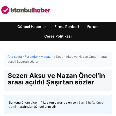
Güncel Haberler
Firma Rehberi
Forum
Çerez Politikası
Ana sayfa
›
Forumlar
›
Magazin
›
Sezen Aksu ve Nazan Öncel’in arası
açıldı! Şaşırtan sözler
Sezen Aksu ve Nazan Öncel’in
arası açıldı! Şaşırtan sözler
Bu konu 0 yanıt içerir, 1 izleyen vardır ve en son
2 ay 2 hafta önce
admin
tarafından güncellenmiştir.