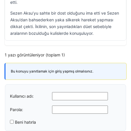
etti.
Sezen Aksu’yu sahte bir dost olduğunu ima etti ve Sezen
Aksu’dan bahsederken yaka silkerek hareket yapması
dikkat çekti. İkilinin, son yayınladıkları düet sebebiyle
aralarının bozulduğu kulislerde konuşuluyor.
1 yazı görüntüleniyor (toplam 1)
Bu konuyu yanıtlamak için giriş yapmış olmalısınız.
Kullanıcı adı:
Parola:
Beni hatırla