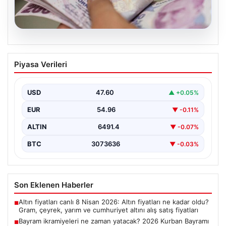
05.08.2026
Bayram ikramiyeleri ne zaman yatacak?
Piyasa Verileri
2026 Kurban Bayramı emekli ikramiye
ödemeleri
USD
47.60
▲ +0.05%
EUR
54.96
▼ -0.11%
ALTIN
6491.4
▼ -0.07%
BTC
3073636
▼ -0.03%
Son Eklenen Haberler
Altın fiyatları canlı 8 Nisan 2026: Altın fiyatları ne kadar oldu?
■
Gram, çeyrek, yarım ve cumhuriyet altını alış satış fiyatları
Bayram ikramiyeleri ne zaman yatacak? 2026 Kurban Bayramı
■