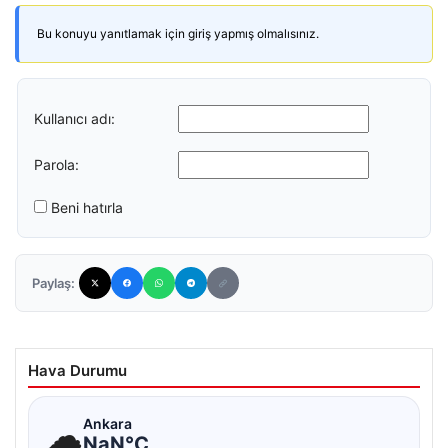
Bu konuyu yanıtlamak için giriş yapmış olmalısınız.
Kullanıcı adı:
Parola:
Beni hatırla
Paylaş:
Hava Durumu
☁
Ankara
NaN°C