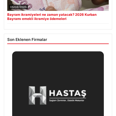
05/08/2026
Bayram ikramiyeleri ne zaman yatacak? 2026 Kurban
Bayramı emekli ikramiye ödemeleri
Son Eklenen Firmalar