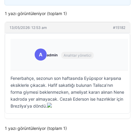
1 yazı görüntüleniyor (toplam 1)
13/05/2026: 12:53 am
#15182
A
admin
Anahtar yönetici
Fenerbahçe, sezonun son haftasında Eyüpspor karşısına
eksiklerle çıkacak. Hafif sakatlığı bulunan Talisca’nın
forma giymesi beklenmezken, ameliyat kararı alınan Nene
kadroda yer almayacak. Cezalı Ederson ise hazırlıklar için
Brezilya’ya döndü.
1 yazı görüntüleniyor (toplam 1)