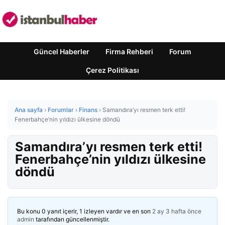
Güncel Haberler
Firma Rehberi
Forum
Çerez Politikası
Ana sayfa
›
Forumlar
›
Finans
›
Samandıra’yı resmen terk etti!
Fenerbahçe’nin yıldızı ülkesine döndü
Samandıra’yı resmen terk etti!
Fenerbahçe’nin yıldızı ülkesine
döndü
Bu konu 0 yanıt içerir, 1 izleyen vardır ve en son
2 ay 3 hafta önce
admin
tarafından güncellenmiştir.