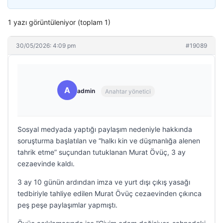
1 yazı görüntüleniyor (toplam 1)
30/05/2026: 4:09 pm
#19089
A
admin
Anahtar yönetici
Sosyal medyada yaptığı paylaşım nedeniyle hakkında
soruşturma başlatılan ve “halkı kin ve düşmanlığa alenen
tahrik etme” suçundan tutuklanan Murat Övüç, 3 ay
cezaevinde kaldı.
3 ay 10 günün ardından imza ve yurt dışı çıkış yasağı
tedbiriyle tahliye edilen Murat Övüç cezaevinden çıkınca
peş peşe paylaşımlar yapmıştı.