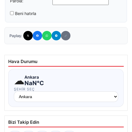
Parola:
Beni hatırla
Paylaş:
Hava Durumu
☁
Ankara
NaN°C
ŞEHIR SEÇ
Bizi Takip Edin