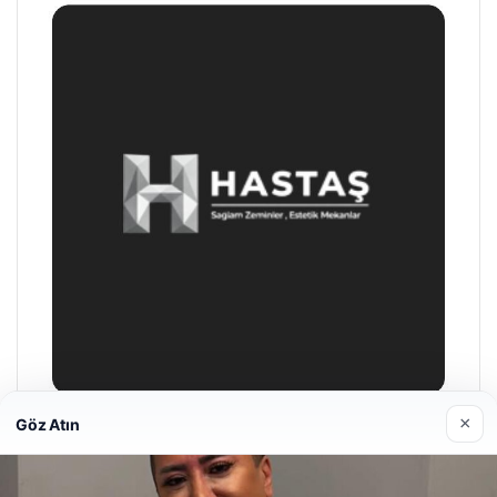
×
Göz Atın
Prenses Night Club
29/04/2026