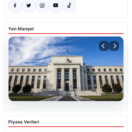
Yan Manşet
07.08.2026
FED faiz kararı ne zaman, saat kaçta?
Piyasa Verileri
Faiz beklentisi ne yönde? 2026 FED
nisan ayı faiz kararı