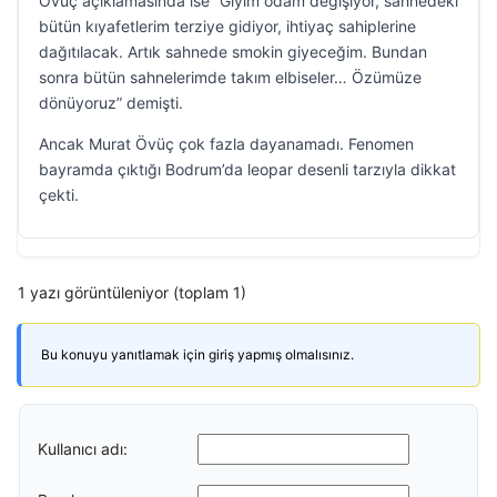
Övüç açıklamasında ise “Giyim odam değişiyor, sahnedeki
bütün kıyafetlerim terziye gidiyor, ihtiyaç sahiplerine
dağıtılacak. Artık sahnede smokin giyeceğim. Bundan
sonra bütün sahnelerimde takım elbiseler… Özümüze
dönüyoruz” demişti.
Ancak Murat Övüç çok fazla dayanamadı. Fenomen
bayramda çıktığı Bodrum’da leopar desenli tarzıyla dikkat
çekti.
1 yazı görüntüleniyor (toplam 1)
Bu konuyu yanıtlamak için giriş yapmış olmalısınız.
Kullanıcı adı: