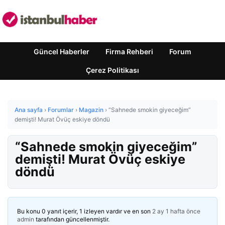
Güncel Haberler
Firma Rehberi
Forum
Çerez Politikası
Ana sayfa
›
Forumlar
›
Magazin
›
“Sahnede smokin giyeceğim”
demişti! Murat Övüç eskiye döndü
“Sahnede smokin giyeceğim”
demişti! Murat Övüç eskiye
döndü
Bu konu 0 yanıt içerir, 1 izleyen vardır ve en son
2 ay 1 hafta önce
admin
tarafından güncellenmiştir.