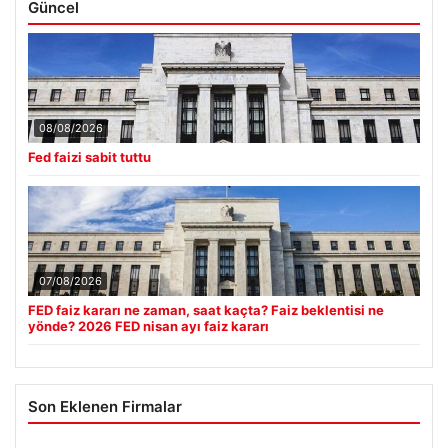
Güncel
08/08/2026
Fed faizi sabit tuttu
07/08/2026
FED faiz kararı ne zaman, saat kaçta? Faiz beklentisi ne
yönde? 2026 FED nisan ayı faiz kararı
Son Eklenen Firmalar