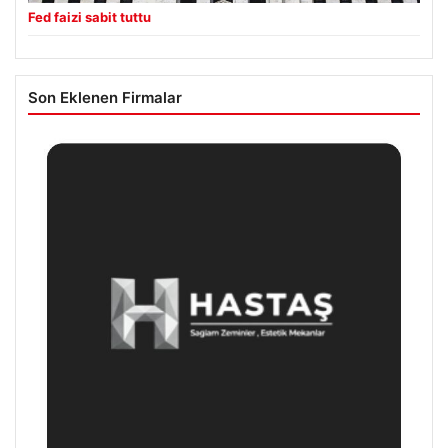
Fed faizi sabit tuttu
Son Eklenen Firmalar