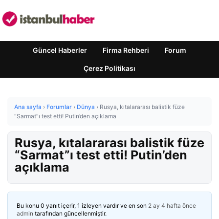
Güncel Haberler
Firma Rehberi
Forum
Çerez Politikası
Ana sayfa
›
Forumlar
›
Dünya
›
Rusya, kıtalararası balistik füze
“Sarmat”ı test etti! Putin’den açıklama
Rusya, kıtalararası balistik füze
“Sarmat”ı test etti! Putin’den
açıklama
Bu konu 0 yanıt içerir, 1 izleyen vardır ve en son
2 ay 4 hafta önce
admin
tarafından güncellenmiştir.