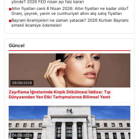
yönde? 2026 FED nisan ayı faiz kararı
Altın fiyatları canlı 8 Nisan 2026: Altın fiyatları ne kadar oldu?
■
Gram, çeyrek, yarım ve cumhuriyet altını alış satış fiyatları
Bayram ikramiyeleri ne zaman yatacak? 2026 Kurban Bayramı
■
emekli ikramiye ödemeleri
Güncel
09/08/2026
Zayıflama İğnelerinde Kirpik Dökülmesi İddiası: Tıp
Dünyasından Yan Etki Tartışmalarına Bilimsel Yanıt
08/08/2026