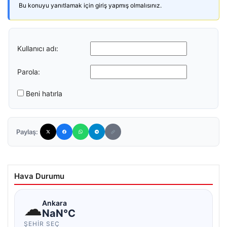
Bu konuyu yanıtlamak için giriş yapmış olmalısınız.
Kullanıcı adı:
Parola:
Beni hatırla
Paylaş:
Hava Durumu
☁
Ankara
NaN°C
ŞEHIR SEÇ