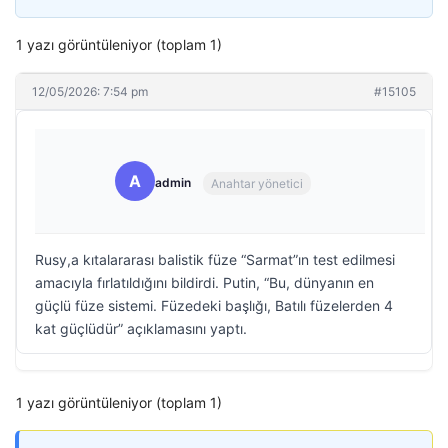
1 yazı görüntüleniyor (toplam 1)
12/05/2026: 7:54 pm
#15105
A
admin
Anahtar yönetici
Rusy,a kıtalararası balistik füze “Sarmat”ın test edilmesi
amacıyla fırlatıldığını bildirdi. Putin, “Bu, dünyanın en
güçlü füze sistemi. Füzedeki başlığı, Batılı füzelerden 4
kat güçlüdür” açıklamasını yaptı.
1 yazı görüntüleniyor (toplam 1)