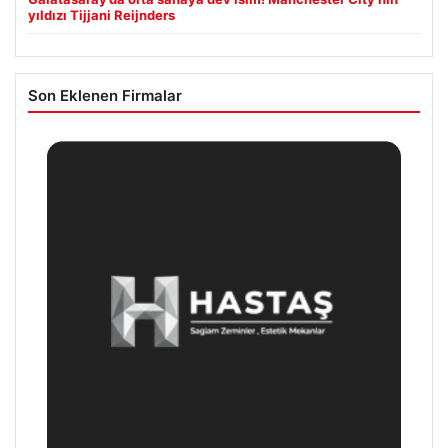
yıldızı Tijjani Reijnders
Son Eklenen Firmalar