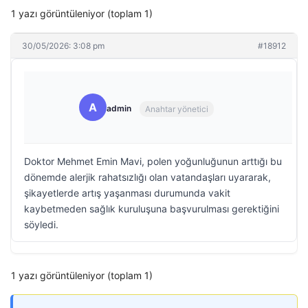
1 yazı görüntüleniyor (toplam 1)
30/05/2026: 3:08 pm
#18912
A
admin
Anahtar yönetici
Doktor Mehmet Emin Mavi, polen yoğunluğunun arttığı bu
dönemde alerjik rahatsızlığı olan vatandaşları uyararak,
şikayetlerde artış yaşanması durumunda vakit
kaybetmeden sağlık kuruluşuna başvurulması gerektiğini
söyledi.
1 yazı görüntüleniyor (toplam 1)