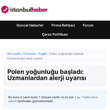
Güncel Haberler
Firma Rehberi
Forum
Çerez Politikası
Ana sayfa
›
Forumlar
›
Sağlık
›
Polen yoğunluğu başladı:
Uzmanlardan alerji uyarısı
Polen yoğunluğu başladı:
Uzmanlardan alerji uyarısı
Bu konu 0 yanıt içerir, 1 izleyen vardır ve en son
2 ay 1 hafta önce
admin
tarafından güncellenmiştir.