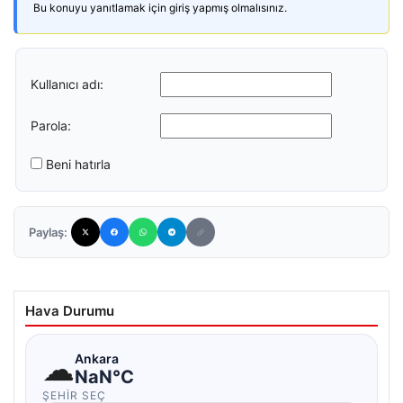
Bu konuyu yanıtlamak için giriş yapmış olmalısınız.
Kullanıcı adı:
Parola:
Beni hatırla
Paylaş:
Hava Durumu
☁
Ankara
NaN°C
ŞEHIR SEÇ