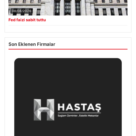
08/08/2026
Fed faizi sabit tuttu
Son Eklenen Firmalar