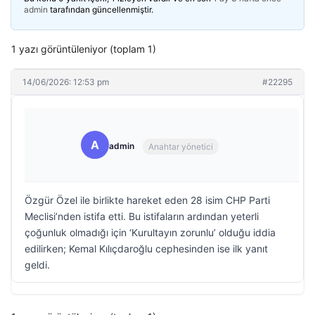
admin
tarafından güncellenmiştir.
1 yazı görüntüleniyor (toplam 1)
14/06/2026: 12:53 pm
#22295
A
admin
Anahtar yönetici
Özgür Özel ile birlikte hareket eden 28 isim CHP Parti
Meclisi’nden istifa etti. Bu istifaların ardından yeterli
çoğunluk olmadığı için ‘Kurultayın zorunlu’ olduğu iddia
edilirken; Kemal Kılıçdaroğlu cephesinden ise ilk yanıt
geldi.