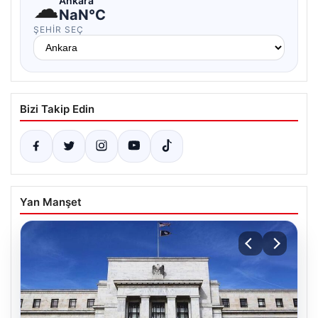
☁
Ankara
NaN°C
ŞEHIR SEÇ
Bizi Takip Edin
Yan Manşet