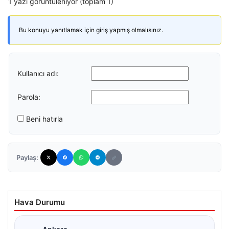
1 yazı görüntüleniyor (toplam 1)
Bu konuyu yanıtlamak için giriş yapmış olmalısınız.
Kullanıcı adı:
Parola:
Beni hatırla
Paylaş:
Hava Durumu