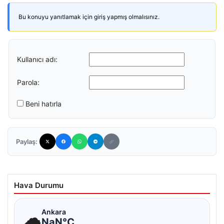
Bu konuyu yanıtlamak için giriş yapmış olmalısınız.
Kullanıcı adı:
Parola:
Beni hatırla
Paylaş:
Hava Durumu
☁
Ankara
NaN°C