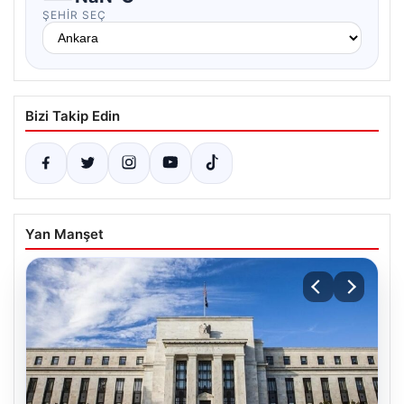
ŞEHIR SEÇ
Bizi Takip Edin
Yan Manşet