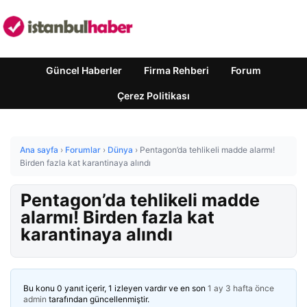
Güncel Haberler
Firma Rehberi
Forum
Çerez Politikası
Ana sayfa
›
Forumlar
›
Dünya
›
Pentagon’da tehlikeli madde alarmı!
Birden fazla kat karantinaya alındı
Pentagon’da tehlikeli madde
alarmı! Birden fazla kat
karantinaya alındı
Bu konu 0 yanıt içerir, 1 izleyen vardır ve en son
1 ay 3 hafta önce
admin
tarafından güncellenmiştir.