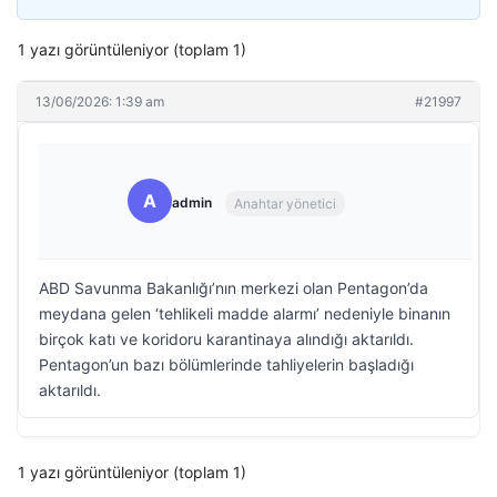
1 yazı görüntüleniyor (toplam 1)
13/06/2026: 1:39 am
#21997
A
admin
Anahtar yönetici
ABD Savunma Bakanlığı’nın merkezi olan Pentagon’da
meydana gelen ‘tehlikeli madde alarmı’ nedeniyle binanın
birçok katı ve koridoru karantinaya alındığı aktarıldı.
Pentagon’un bazı bölümlerinde tahliyelerin başladığı
aktarıldı.
1 yazı görüntüleniyor (toplam 1)