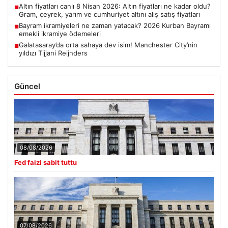
Altın fiyatları canlı 8 Nisan 2026: Altın fiyatları ne kadar oldu?
■
Gram, çeyrek, yarım ve cumhuriyet altını alış satış fiyatları
Bayram ikramiyeleri ne zaman yatacak? 2026 Kurban Bayramı
■
emekli ikramiye ödemeleri
Galatasaray’da orta sahaya dev isim! Manchester City’nin
■
yıldızı Tijjani Reijnders
Güncel
08/08/2026
Fed faizi sabit tuttu
07/08/2026